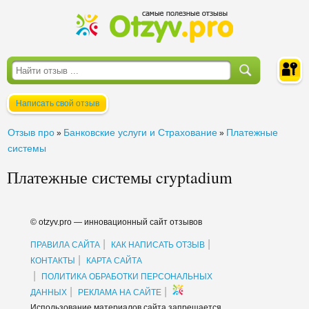
Написать свой отзыв
Войти
Отзыв про
Банковские услуги и Страхование
Платежные
»
»
системы
Платежные системы cryptadium
© otzyv.pro — инновационный сайт отзывов
|
|
ПРАВИЛА САЙТА
КАК НАПИСАТЬ ОТЗЫВ
|
КОНТАКТЫ
КАРТА САЙТА
|
ПОЛИТИКА ОБРАБОТКИ ПЕРСОНАЛЬНЫХ
|
|
ДАННЫХ
РЕКЛАМА НА САЙТЕ
Использование материалов сайта запрещается