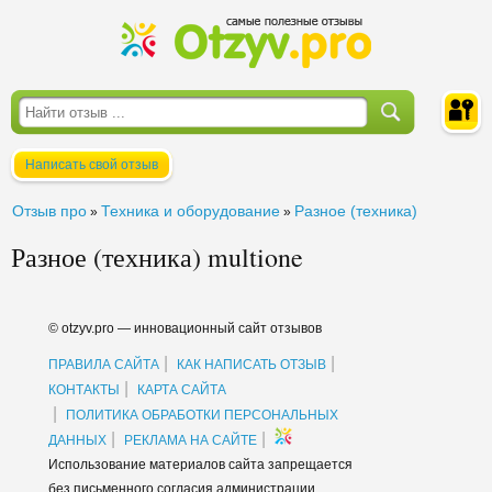
Написать свой отзыв
Войти
Отзыв про
Техника и оборудование
Разное (техника)
»
»
Разное (техника) multione
© otzyv.pro — инновационный сайт отзывов
|
|
ПРАВИЛА САЙТА
КАК НАПИСАТЬ ОТЗЫВ
|
КОНТАКТЫ
КАРТА САЙТА
|
ПОЛИТИКА ОБРАБОТКИ ПЕРСОНАЛЬНЫХ
|
|
ДАННЫХ
РЕКЛАМА НА САЙТЕ
Использование материалов сайта запрещается
без письменного согласия администрации