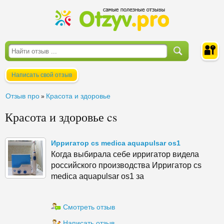
Написать свой отзыв
Войти
Отзыв про
Красота и здоровье
»
Красота и здоровье cs
Ирригатор cs medica aquapulsar os1
Когда выбирала себе ирригатор видела
российского производства Ирригатор cs
medica aquapulsar os1 за
Смотреть отзыв
Написать отзыв