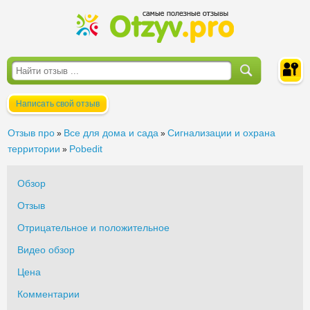
Написать свой отзыв
Войти
Отзыв про
Все для дома и сада
Сигнализации и охрана
»
»
территории
Pobedit
»
Обзор
Отзыв
Отрицательное и положительное
Видео обзор
Цена
Комментарии