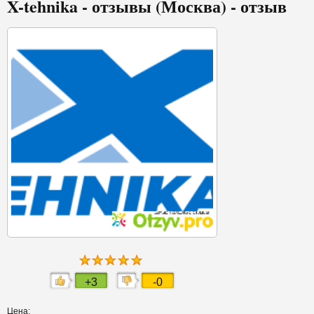
X-tehnika - отзывы (Москва) - отзыв
+3
-0
Цена: