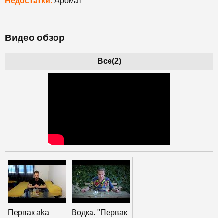
Недостатки:
Аромат
Видео обзор
Все(2)
Первак aka
Водка. "Первак