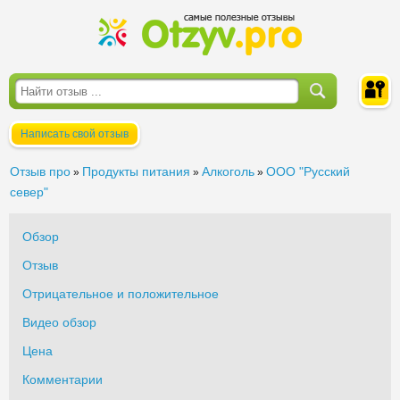
Написать свой отзыв
Войти
Отзыв про
Продукты питания
Алкоголь
ООО "Русский
»
»
»
север"
Обзор
Отзыв
Отрицательное и положительное
Видео обзор
Цена
Комментарии