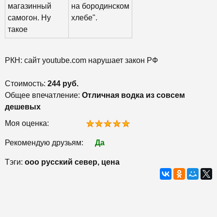
магазинный
на бородинском
самогон. Ну
хлебе".
такое
РКН: сайт youtube.com нарушает закон РФ
Стоимость:
244 руб.
Общее впечатление:
Отличная водка из совсем
дешевых
Моя оценка:
Рекомендую друзьям:
Да
Тэги:
ооо русский север, цена