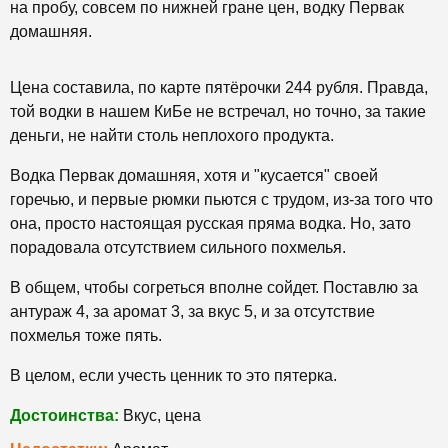
на пробу, совсем по нижней гране цен, водку Первак
домашняя.
Цена составила, по карте пятёрочки 244 рубля. Правда,
той водки в нашем КиБе не встречал, но точно, за такие
деньги, не найти столь неплохого продукта.
Водка Первак домашняя, хотя и "кусается" своей
горечью, и первые рюмки пьются с трудом, из-за того что
она, просто настоящая русская пряма водка. Но, зато
порадовала отсутствием сильного похмелья.
В общем, чтобы согреться вполне сойдет. Поставлю за
антураж 4, за аромат 3, за вкус 5, и за отсутствие
похмелья тоже пять.
В целом, если учесть ценник то это пятерка.
Достоинства:
Вкус, цена