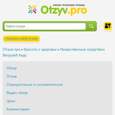
Написать свой отзыв
Войти
Отзыв про
Красота и здоровье
Лекарственные средства
»
»
»
Витрум® Кидс
Обзор
Отзыв
Отрицательное и положительное
Видео обзор
Цена
Комментарии