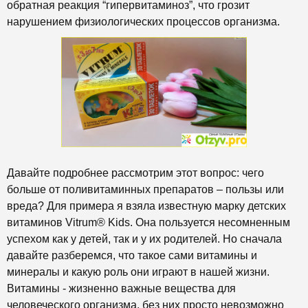
обратная реакция “гипервитаминоз”, что грозит
нарушением физиологических процессов организма.
Давайте подробнее рассмотрим этот вопрос: чего
больше от поливитаминных препаратов – пользы или
вреда? Для примера я взяла известную марку детских
витаминов Vitrum® Kids. Она пользуется несомненным
успехом как у детей, так и у их родителей. Но сначала
давайте разберемся, что такое сами витамины и
минералы и какую роль они играют в нашей жизни.
Витамины - жизненно важные вещества для
человеческого организма, без них просто невозможно