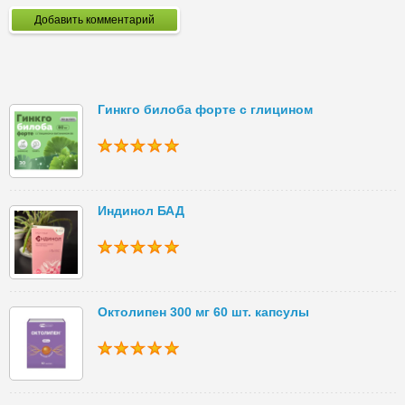
Добавить комментарий
Гинкго билоба форте с глицином
Индинол БАД
Октолипен 300 мг 60 шт. капсулы