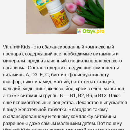
Vitrum® Kids - это сбалансированный комплексный
препарат, содержащий все необходимые витамины и
минералы, предназначенный специально для детского
организма. Состав содержит следующие компоненты:
витамины А, D3, Е, С, биотин, фолиевую кислоту,
фосфор, никотинамид, магний, пантотенат кальция,
кальций, медь, цинк, железо, йод, хром, селен, марганец,
а также витамины группы В — В1, В2, В6, и В12. Плюс
еще вспомогательные вещества. Лекарство выпускается
в виде жевательной таблетки. Благодаря такому
сбалансированному и точному комплексу витамины
разрешены даже самым маленьким детям. Вот почему