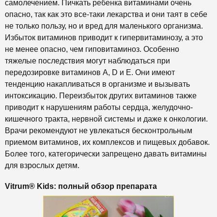
самолечением. Пичкать ребенка витаминами очень
опасно, так как это все-таки лекарства и они таят в себе
не только пользу, но и вред для маленького организма.
Избыток витаминов приводит к гипервитаминозу, а это
не менее опасно, чем гиповитаминоз. Особенно
тяжелые последствия могут наблюдаться при
передозировке витаминов А, D и Е. Они имеют
тенденцию накапливаться в организме и вызывать
интоксикацию. Переизбыток других витаминов также
приводит к нарушениям работы сердца, желудочно-
кишечного тракта, нервной системы и даже к онкологии.
Врачи рекомендуют не увлекаться бесконтрольным
приемом витаминов, их комплексов и пищевых добавок.
Более того, категорически запрещено давать витамины
для взрослых детям.
Vitrum® Kids: полный обзор препарата