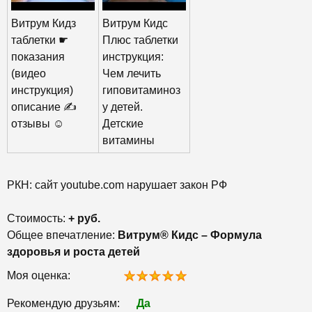
Витрум Кидз
Витрум Кидс
таблетки ☛
Плюс таблетки
показания
инструкция:
(видео
Чем лечить
инструкция)
гиповитаминоз
описание ✍
у детей.
отзывы ☺️
Детские
витамины
РКН: сайт youtube.com нарушает закон РФ
Стоимость:
+ руб.
Общее впечатление:
Витрум® Кидс – Формула
здоровья и роста детей
Моя оценка:
Рекомендую друзьям:
Да