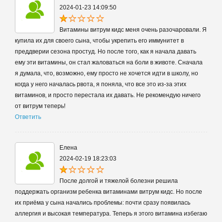
2024-01-23 14:09:50
Витамины витрум кидс меня очень разочаровали. Я
купила их для своего сына, чтобы укрепить его иммунитет в
преддверии сезона простуд. Но после того, как я начала давать
ему эти витамины, он стал жаловаться на боли в животе. Сначала
я думала, что, возможно, ему просто не хочется идти в школу, но
когда у него началась рвота, я поняла, что все это из-за этих
витаминов, и просто перестала их давать. Не рекомендую ничего
от витрум теперь!
Ответить
Елена
2024-02-19 18:23:03
После долгой и тяжелой болезни решила
поддержать организм ребенка витаминами витрум кидс. Но после
их приёма у сына начались проблемы: почти сразу появилась
аллергия и высокая температура. Теперь я этого витамина избегаю