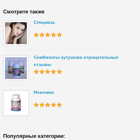
Смотрите также
Спецмазь
Симбионты кутушова отрицательные
отзывы
Новомин
Популярные категории: