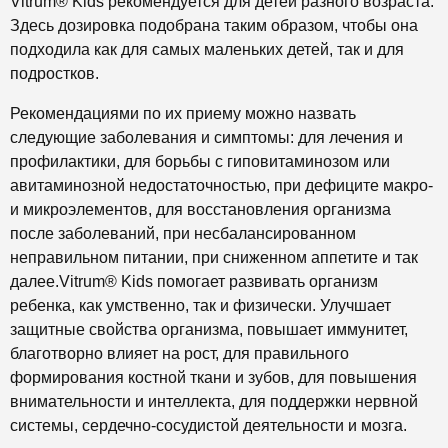
Vitrum® Kids рекомендуется для детей разного возраста.
Здесь дозировка подобрана таким образом, чтобы она
подходила как для самых маленьких детей, так и для
подростков.
Рекомендациями по их приему можно назвать
следующие заболевания и симптомы: для лечения и
профилактики, для борьбы с гиповитаминозом или
авитаминозной недостаточностью, при дефиците макро-
и микроэлементов, для восстановления организма
после заболеваний, при несбалансированном
неправильном питании, при сниженном аппетите и так
далее.Vitrum® Kids помогает развивать организм
ребенка, как умственно, так и физически. Улучшает
защитные свойства организма, повышает иммунитет,
благотворно влияет на рост, для правильного
формирования костной ткани и зубов, для повышения
внимательности и интеллекта, для поддержки нервной
системы, сердечно-сосудистой деятельности и мозга.