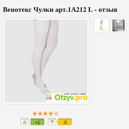
Венотекс Чулки арт.1А212 L - отзыв
+1
-0