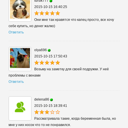
fursik777
2015-10-15 16:40:25
Они мне так нравятся что капец просто, все хочу
себе купить, но денег жалко)
Ответить
olya696
2015-10-15 17:50:43
Возьму на заметку для своей подружки. У неё
проблемы с венами
Ответить
delena86
2015-10-15 18:39:41
Рассматривала такие, когда беременная была, но
мне у них носок что то не понравился.