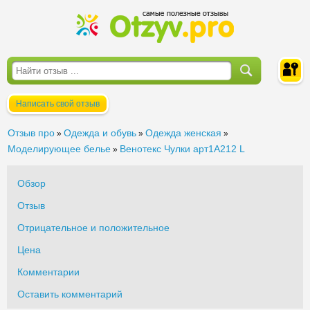
Написать свой отзыв
Войти
Отзыв про
Одежда и обувь
Одежда женская
»
»
»
Моделирующее белье
Венотекс Чулки арт1А212 L
»
Обзор
Отзыв
Отрицательное и положительное
Цена
Комментарии
Оставить комментарий