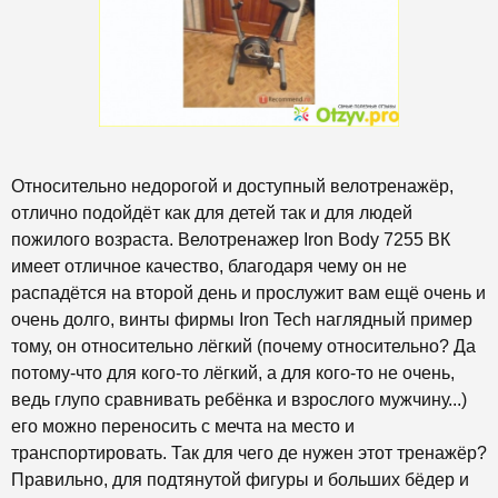
Относительно недорогой и доступный велотренажёр,
отлично подойдёт как для детей так и для людей
пожилого возраста. Велотренажер Iron Body 7255 ВК
имеет отличное качество, благодаря чему он не
распадётся на второй день и прослужит вам ещё очень и
очень долго, винты фирмы Iron Tech наглядный пример
тому, он относительно лёгкий (почему относительно? Да
потому-что для кого-то лёгкий, а для кого-то не очень,
ведь глупо сравнивать ребёнка и взрослого мужчину...)
его можно переносить с мечта на место и
транспортировать. Так для чего де нужен этот тренажёр?
Правильно, для подтянутой фигуры и больших бёдер и