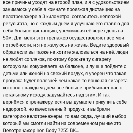
все причины уходят на второй план, и я с удовольствием
занимаюсь у себя в комнате проезжая дистанцию на
велотренажере в 3 километра, согласитесь неплохой
результата, но с каждым днём я улучшаю его ставлю для
себя больше дистанцию, увеличивая её через день на
50м. Для меня этот тренажер осуществовляет все мои
потребности, и я не жалуюсь на жизнь. Ведите здоровый
образ если вы также не хотите жаловаться на неё, люди
не любят сопляков, по-этому бросьте ту сигарету
которую вы докуриваете на балконе, и лучше пойдите с
детьми или женой на свежий воздух, я уверен что такая
прогулка будет полезней чем какае-то вонючая сигарета
котороя с каждым днём все больше приближает вас к
летальному исходу, задумайтесь над этим. И так
вернёмся к тренажеру, если вы думаете прикупить себе
недорогой, но качественный продукт, и выбрали
категорию велотренажеры, то вам сюда, лучший выбор
который мы смогли найти на современном рынке это
Велотренажер Iron Body 7255 ВК...