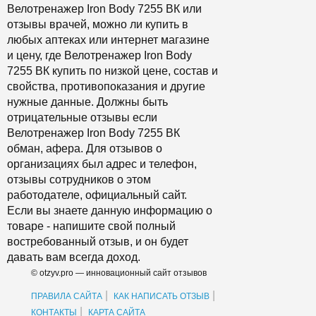
Велотренажер Iron Body 7255 ВК или
отзывы врачей, можно ли купить в
любых аптеках или интернет магазине
и цену, где Велотренажер Iron Body
7255 ВК купить по низкой цене, состав и
свойства, противопоказания и другие
нужные данные. Должны быть
отрицательные отзывы если
Велотренажер Iron Body 7255 ВК
обман, афера. Для отзывов о
организациях был адрес и телефон,
отзывы сотрудников о этом
работодателе, официальный сайт.
Если вы знаете данную информацию о
товаре - напишите свой полный
востребованный отзыв, и он будет
давать вам всегда доход.
© otzyv.pro — инновационный сайт отзывов
|
|
ПРАВИЛА САЙТА
КАК НАПИСАТЬ ОТЗЫВ
|
КОНТАКТЫ
КАРТА САЙТА