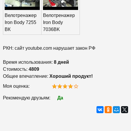
Велотренажер
Велотренажер
Iron Body 7255
Iron Body
ВК
7036BK
РКН: сайт youtube.com нарушает закон РФ
Время использования:
8 дней
Стоимость:
4809
Общее впечатление:
Хороший продукт!
Моя оценка:
Рекомендую друзьям:
Да