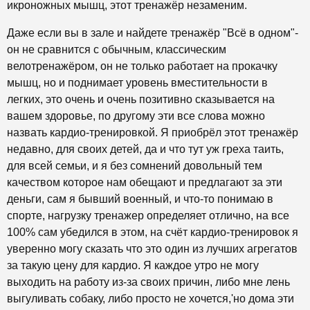
икроножных мышц, этот тренажёр незаменим.
Даже если вы в зале и найдете тренажёр "Всё в одном"-
он не сравнится с обычным, классическим
велотренажёром, он не только работает на прокачку
мышц, но и поднимает уровень вместительности в
легких, это очень и очень позитивно сказывается на
вашем здоровье, по другому эти все слова можно
назвать кардио-тренировкой. Я приобрёл этот тренажёр
недавно, для своих детей, да и что тут уж греха таить,
для всей семьи, и я без сомнений довольный тем
качеством которое нам обещают и предлагают за эти
деньги, сам я бывший военный, и что-то понимаю в
спорте, нагрузку тренажер определяет отлично, на все
100% сам убедился в этом, на счёт кардио-тренировок я
уверенно могу сказать что это один из лучших агрегатов
за такую цену для кардио. Я каждое утро не могу
выходить на работу из-за своих причин, либо мне лень
выгуливать собаку, либо просто не хочется,'но дома эти