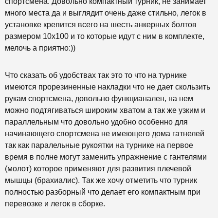
спортсмена. Довольно компактный турник, не занимает
много места да и выглядит очень даже стильно, легок в
установке крепится всего на шесть анкерных болтов
размером 10x100 и то которые идут с ним в комплекте,
мелочь а приятно:))
Что сказать об удобствах так это то что на турнике
имеются прорезиненные накладки что не дает скользить
рукам спортсмена, довольно функцианален, на нем
можно подтягиваться широким хватом а так же узким и
параллельным что довольно удобно особенно для
начинающего спортсмена не имеющего дома гатнелей
так как паралельные рукоятки на турнике на первое
время в полне могут заменить упражнение с гантелями
(молот) которое применяют для развития плечевой
мышцы (брахиалис). Так же хочу отметить что турник
полностью разборный что делает его компактным при
перевозке и легок в сборке.