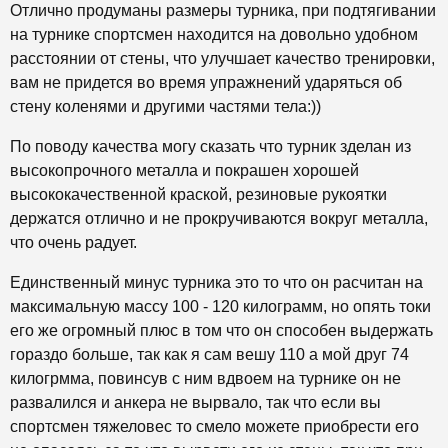
Отлично продуманы размеры турника, при подтягивании
на турнике спортсмен находится на довольно удобном
расстоянии от стены, что улучшает качество тренировки,
вам не придется во время упражнений ударяться об
стену коленями и другими частями тела:))
По поводу качества могу сказать что турник зделан из
высокопрочного металла и покрашен хорошей
высококачественной краской, резиновые рукоятки
держатся отлично и не прокручиваются вокруг металла,
что очень радует.
Единственный минус турника это то что он расчитан на
максимальную массу 100 - 120 килограмм, но опять токи
его же огромный плюс в том что он способен выдержать
гораздо больше, так как я сам вешу 110 а мой друг 74
килогрмма, повинсув с ним вдвоем на турнике он не
развалился и анкера не вырвало, так что если вы
спортсмен тяжеловес то смело можете приобрести его