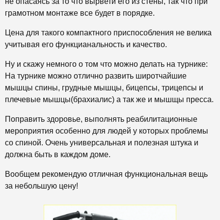
не опасаясь за то что вырвети его из стены, так что при
грамотном монтаже все будет в порядке.
Цена для такого компактного приспособления не велика
учитывая его функцианальность и качество.
Ну и скажу немного о том что можно делать на турнике:
На турнике можно отлично развить широтчайшие
мышцы спины, грудные мышцы, бицепсы, трицепсы и
плечевые мышцы(брахиалис) а так же и мышщы пресса.
Поправить здоровье, выполнять реабилитационные
мероприятия особенно для людей у которых проблемы
со спиной. Очень универсальная и полезная штука и
должна быть в каждом доме.
Вообщем рекомендую отличная функциональная вещь
за небольшую цену!