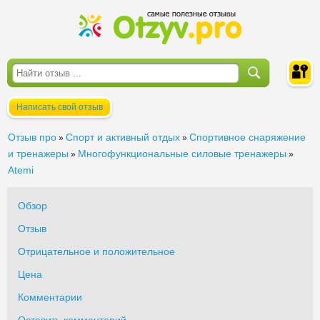
Написать свой отзыв
Войти
Отзыв про
Спорт и активный отдых
Спортивное снаряжение
»
»
и тренажеры
Многофункциональные силовые тренажеры
»
»
Atemi
Обзор
Отзыв
Отрицательное и положительное
Цена
Комментарии