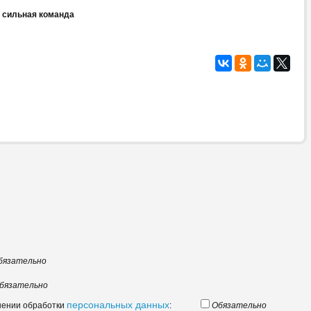
 сильная команда
бязательно
бязательно
персональных данных
шении обработки
:
Обязательно