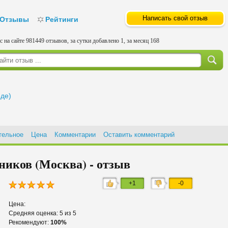
Написать свой отзыв
Отзывы
Рейтинги
с на сайте 981449 отзывов, за сутки добавлено 1, за месяц 168
оде)
тельное
Цена
Комментарии
Оставить комментарий
иков (Москва) - отзыв
+1
-0
Цена:
Средняя оценка: 5 из 5
Рекомендуют:
100%