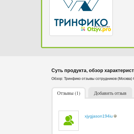
Суть продукта, обзор характерист
Обзор: Тринфико отзывы сотрудников (Москва)
Отзывы (1)
Добавить отзыв
xjygjason194iu