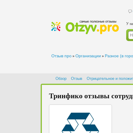
У на
Отзыв про
Организации
Разное (в гор
»
»
Обзор
Отзыв
Отрицательное и положи
Тринфико отзывы сотрудн