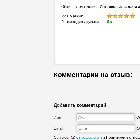
Общее впечатление:
Интересные задачи и
Моя оценка:
Рекомендую друзьям:
Да
Комментарии на отзыв:
Добавить комментарий
Имя:
О
Email:
О
правилами
Согласен(а) с
и Политикой в отно