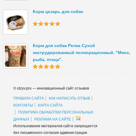
Корм цезарь для собак
Корм для собак Релка Сухой
экструдированный полнорационный. "Мясо,
рыба, птица".
© otzyv.pro — инновационный сайт отзывов
|
|
ПРАВИЛА САЙТА
КАК НАПИСАТЬ ОТЗЫВ
|
КОНТАКТЫ
КАРТА САЙТА
|
ПОЛИТИКА ОБРАБОТКИ ПЕРСОНАЛЬНЫХ
|
|
ДАННЫХ
РЕКЛАМА НА САЙТЕ
Использование материалов сайта запрещается
без письменного согласия администрации