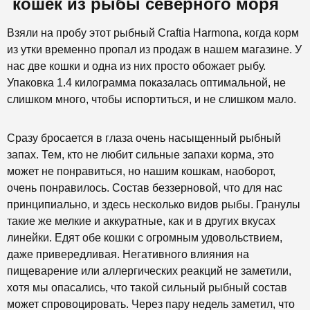
кошек из рыбы северного моря
Взяли на пробу этот рыбный Craftia Harmona, когда корм
из утки временно пропал из продаж в нашем магазине. У
нас две кошки и одна из них просто обожает рыбу.
Упаковка 1.4 килограмма показалась оптимальной, не
слишком много, чтобы испортиться, и не слишком мало.
Сразу бросается в глаза очень насыщенный рыбный
запах. Тем, кто не любит сильные запахи корма, это
может не понравиться, но нашим кошкам, наоборот,
очень понравилось. Состав беззерновой, что для нас
принципиально, и здесь несколько видов рыбы. Гранулы
такие же мелкие и аккуратные, как и в других вкусах
линейки. Едят обе кошки с огромным удовольствием,
даже привередливая. Негативного влияния на
пищеварение или аллергических реакций не заметили,
хотя мы опасались, что такой сильный рыбный состав
может спровоцировать. Через пару недель заметил, что