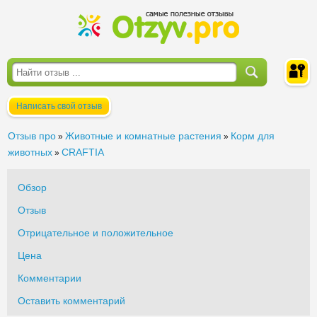
Написать свой отзыв
Войти
Отзыв про
Животные и комнатные растения
Корм для
»
»
животных
CRAFTIA
»
Обзор
Отзыв
Отрицательное и положительное
Цена
Комментарии
Оставить комментарий