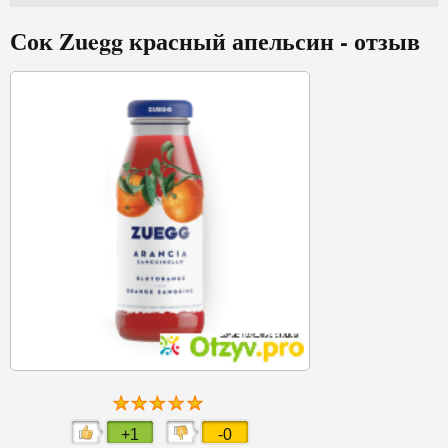
Сок Zuegg красный апельсин - отзыв
+1
-0