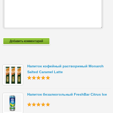
Добавить комментарий
Напиток кофейный растворимый Monarch
Salted Caramel Latte
Напиток безалкогольный FreshBar Сitrus Ice