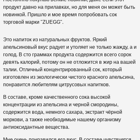
продукт давно на прилавках, но для меня он может быть
новинкой. Пришло и мое время попробовать сок
торговой марки "ZUEGG".
Это напиток из натуральных фруктов. Яркий
апельсиновый вкус радует и утоляет не только жажду, а и
голод. В сто граммах продукта содержится всего сорок
девять калорий, потому он не отложится в жир на вашей
талии. Отличный концентрированный сок, который
изготовлен из экологически чистого красного апельсина,
понравится любителям цитрусовых напитков.
В составе, кроме качественного сока высокой
концентрации из апельсина и черной смородины,
содержится вода, немного сахара, экстракт чёрной
моркови, а также необходимые нашему организму
антиоксидантные вещества.
Мне очень понравился его вкус. В составе чувствуется