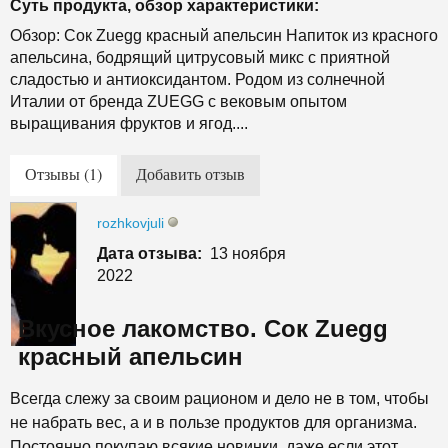
Суть продукта, обзор характеристики:
Обзор: Сок Zuegg красный апельсин Напиток из красного
апельсина, бодрящий цитрусовый микс с приятной
сладостью и антиоксидантом. Родом из солнечной
Италии от бренда ZUEGG c вековым опытом
выращивания фруктов и ягод....
Отзывы (1)
Добавить отзыв
rozhkovjuli
Дата отзыва:
13 ноября
2022
Вкусное лакомство. Сок Zuegg
красный апельсин
Всегда слежу за своим рационом и дело не в том, чтобы
не набрать вес, а и в пользе продуктов для организма.
Постоянно покупаю всякие новинки, даже если этот