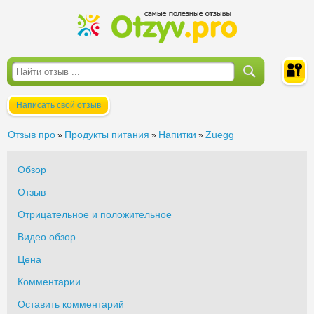
Написать свой отзыв
Войти
Отзыв про
Продукты питания
Напитки
Zuegg
»
»
»
Обзор
Отзыв
Отрицательное и положительное
Видео обзор
Цена
Комментарии
Оставить комментарий