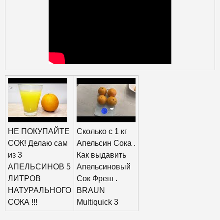
НЕ ПОКУПАЙТЕ
Сколько с 1 кг
СОК! Делаю сам
Апельсин Сока .
из 3
Как выдавить
АПЕЛЬСИНОВ 5
Апельсиновый
ЛИТРОВ
Сок Фреш .
НАТУРАЛЬНОГО
BRAUN
СОКА !!!
Multiquick 3