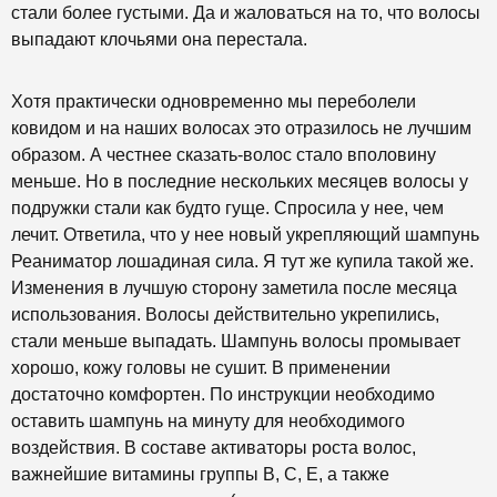
стали более густыми. Да и жаловаться на то, что волосы
выпадают клочьями она перестала.
Хотя практически одновременно мы переболели
ковидом и на наших волосах это отразилось не лучшим
образом. А честнее сказать-волос стало вполовину
меньше. Но в последние нескольких месяцев волосы у
подружки стали как будто гуще. Спросила у нее, чем
лечит. Ответила, что у нее новый укрепляющий шампунь
Реаниматор лошадиная сила. Я тут же купила такой же.
Изменения в лучшую сторону заметила после месяца
использования. Волосы действительно укрепились,
стали меньше выпадать. Шампунь волосы промывает
хорошо, кожу головы не сушит. В применении
достаточно комфортен. По инструкции необходимо
оставить шампунь на минуту для необходимого
воздействия. В составе активаторы роста волос,
важнейшие витамины группы В, С, Е, а также