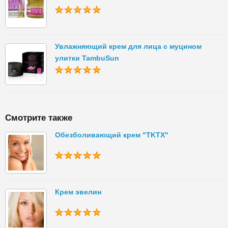
Увлажняющий крем для лица с муцином
улитки TambuSun
Смотрите также
Обезболивающий крем "TKTX"
Крем эвелин