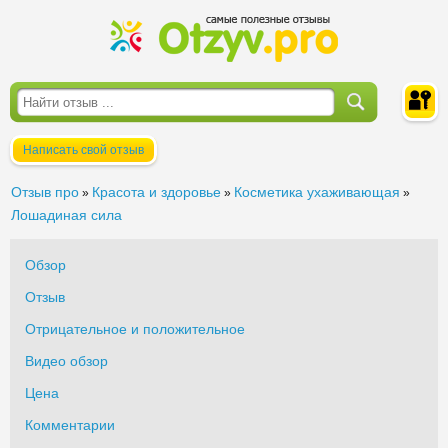
Написать свой отзыв
Войти
Отзыв про
Красота и здоровье
Косметика ухаживающая
»
»
»
Лошадиная сила
Обзор
Отзыв
Отрицательное и положительное
Видео обзор
Цена
Комментарии