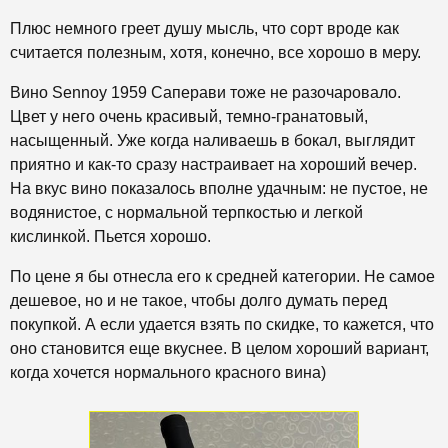
Плюс немного греет душу мысль, что сорт вроде как
считается полезным, хотя, конечно, все хорошо в меру.
Вино Sennoy 1959 Cаперави
тоже не разочаровало.
Цвет у него очень красивый, темно-гранатовый,
насыщенный. Уже когда наливаешь в бокал, выглядит
приятно и как-то сразу настраивает на хороший вечер.
На вкус вино показалось вполне удачным: не пустое, не
водянистое, с нормальной терпкостью и легкой
кислинкой. Пьется хорошо.
По цене я бы отнесла его к средней категории. Не самое
дешевое, но и не такое, чтобы долго думать перед
покупкой. А если удается взять по скидке, то кажется, что
оно становится еще вкуснее. В целом хороший вариант,
когда хочется нормального красного вина)