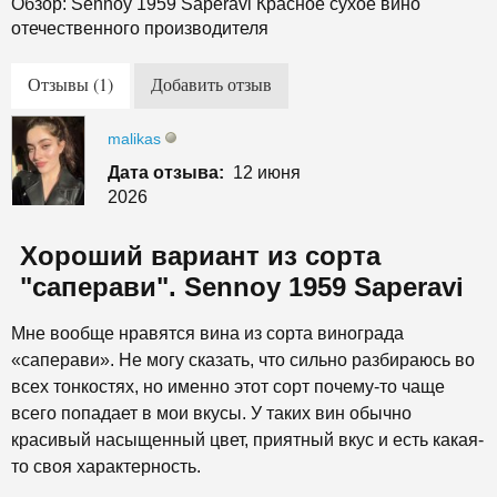
Обзор: Sennoy 1959 Saperavi Красное сухое вино
отечественного производителя
Отзывы (1)
Добавить отзыв
malikas
Дата отзыва:
12 июня
2026
Хороший вариант из сорта
"саперави". Sennoy 1959 Saperavi
Мне вообще нравятся вина из сорта винограда
«саперави». Не могу сказать, что сильно разбираюсь во
всех тонкостях, но именно этот сорт почему-то чаще
всего попадает в мои вкусы. У таких вин обычно
красивый насыщенный цвет, приятный вкус и есть какая-
то своя характерность.