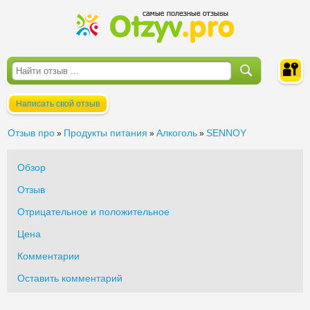
Написать свой отзыв
Войти
Отзыв про
Продукты питания
Алкоголь
SENNOY
»
»
»
Обзор
Отзыв
Отрицательное и положительное
Цена
Комментарии
Оставить комментарий