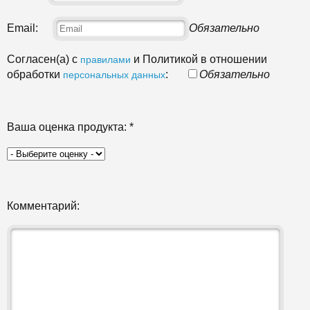
Email:
Обязательно
Согласен(а) с
и Политикой в отношении
правилами
обработки
:
Обязательно
персональных данных
Ваша оценка продукта:
*
Комментарий: