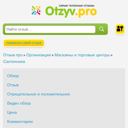
Написать свой отзыв
Войти
Отзыв про
Организации
Магазины и торговые центры
»
»
»
Сантехника
Обзор
Отзыв
Отрицательное и положительное
Видео обзор
Цена
Комментарии