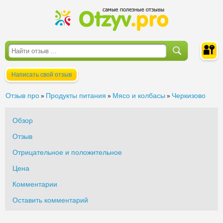
Написать свой отзыв
Войти
Отзыв про
Продукты питания
Мясо и колбасы
Черкизово
»
»
»
Обзор
Отзыв
Отрицательное и положительное
Цена
Комментарии
Оставить комментарий