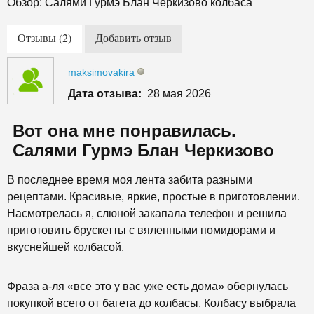
Обзор: Салями Гурмэ Блан Черкизово колбаса
Отзывы (2)
Добавить отзыв
maksimovakira
Дата отзыва:
28 мая 2026
Вот она мне понравилась.
Салями Гурмэ Блан Черкизово
В последнее время моя лента забита разными
рецептами. Красивые, яркие, простые в приготовлении.
Насмотрелась я, слюной закапала телефон и решила
приготовить брускетты с вяленными помидорами и
вкуснейшей колбасой.
Фраза а-ля «все это у вас уже есть дома» обернулась
покупкой всего от багета до колбасы. Колбасу выбрала