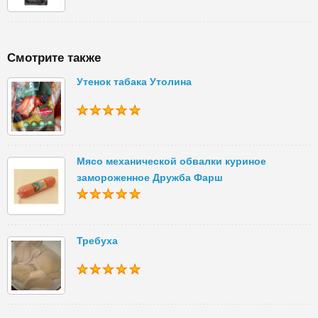
Смотрите также
Утенок табака Утолина
Мясо механической обвалки куриное
замороженное Дружба Фарш
Требуха