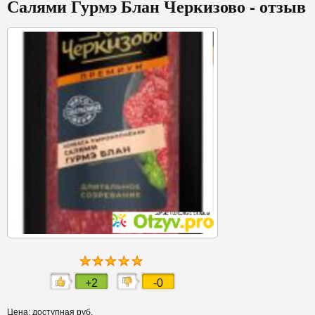
Салями Гурмэ Блан Черкизово - отзыв
+2
-0
Цена: доступная руб.