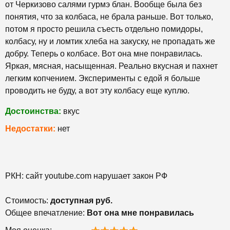
от Черкизово салями гурмэ блан. Вообще была без
понятия, что за колбаса, не брала раньше. Вот только,
потом я просто решила съесть отдельно помидоры,
колбасу, ну и ломтик хлеба на закуску, не пропадать же
добру. Теперь о колбасе. Вот она мне понравилась.
Яркая, мясная, насыщенная. Реально вкусная и пахнет
легким копчением. Эксперименты с едой я больше
проводить не буду, а вот эту колбасу еще куплю.
Достоинства:
вкус
Недостатки:
нет
РКН: сайт youtube.com нарушает закон РФ
Стоимость:
доступная руб.
Общее впечатление:
Вот она мне понравилась