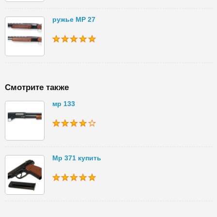
ружье МР 27
Смотрите также
мр 133
Мр 371 купить