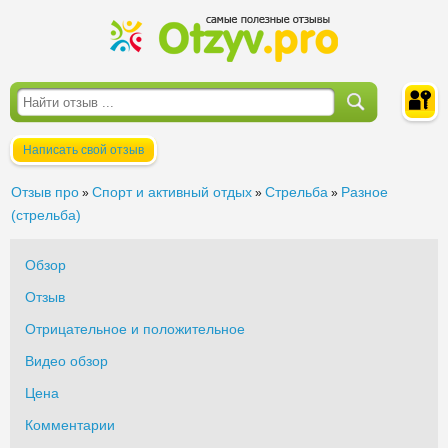
Написать свой отзыв
Войти
Отзыв про
Спорт и активный отдых
Стрельба
Разное
»
»
»
(стрельба)
Обзор
Отзыв
Отрицательное и положительное
Видео обзор
Цена
Комментарии