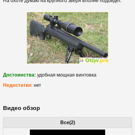
На охоте думаю на крупного зверя вполне подойдет.
Достоинства:
удобная мощная винтовка
Недостатки:
нет
Видео обзор
Все(2)