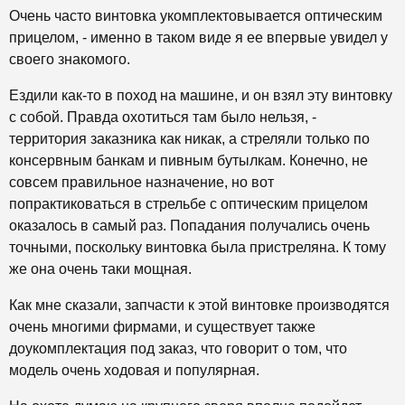
Очень часто винтовка укомплектовывается оптическим
прицелом, - именно в таком виде я ее впервые увидел у
своего знакомого.
Ездили как-то в поход на машине, и он взял эту винтовку
с собой. Правда охотиться там было нельзя, -
территория заказника как никак, а стреляли только по
консервным банкам и пивным бутылкам. Конечно, не
совсем правильное назначение, но вот
попрактиковаться в стрельбе с оптическим прицелом
оказалось в самый раз. Попадания получались очень
точными, поскольку винтовка была пристреляна. К тому
же она очень таки мощная.
Как мне сказали, запчасти к этой винтовке производятся
очень многими фирмами, и существует также
доукомплектация под заказ, что говорит о том, что
модель очень ходовая и популярная.