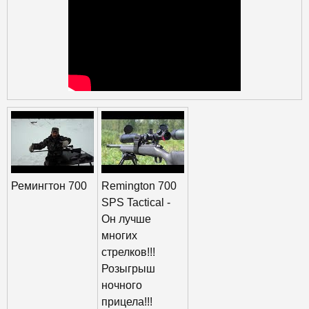
Ремингтон 700
Remington 700
SPS Tactical -
Он лучше
многих
стрелков!!!
Розыгрыш
ночного
прицела!!!