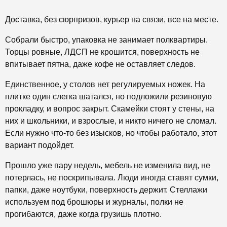
Доставка, без сюрпризов, курьер на связи, все на месте.
Собрали быстро, упаковка не занимает полквартиры.
Торцы ровные, ЛДСП не крошится, поверхность не
впитывает пятна, даже кофе не оставляет следов.
Единственное, у столов нет регулируемых ножек. На
плитке один слегка шатался, но подложили резиновую
прокладку, и вопрос закрыт. Скамейки стоят у стены, на
них и школьники, и взрослые, и никто ничего не сломал.
Если нужно что-то без изысков, но чтобы работало, этот
вариант подойдет.
Прошло уже пару недель, мебель не изменила вид, не
потерлась, не поскрипывала. Люди иногда ставят сумки,
папки, даже ноутбуки, поверхность держит. Стеллажи
используем под брошюры и журналы, полки не
прогибаются, даже когда грузишь плотно.