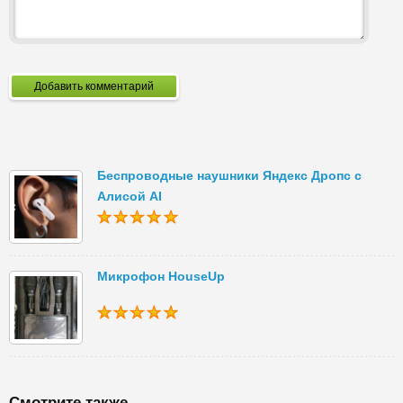
Добавить комментарий
Беспроводные наушники Яндекс Дропс с
Алисой AI
Микрофон HouseUp
Смотрите также