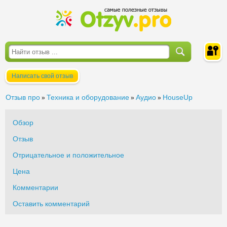
Написать свой отзыв
Войти
Отзыв про
Техника и оборудование
Аудио
HouseUp
»
»
»
Обзор
Отзыв
Отрицательное и положительное
Цена
Комментарии
Оставить комментарий