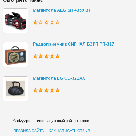
Магнитола AEG SR 4359 BT
Радиоприемник СИГНАЛ БЗРП РП-317
Магнитола LG CD-321AX
© otzyv.pro — инновационный сайт отзывов
|
|
ПРАВИЛА САЙТА
КАК НАПИСАТЬ ОТЗЫВ