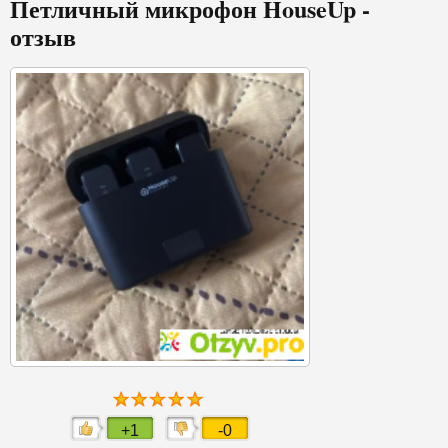
Петличный микрофон HouseUp -
отзыв
+1
-0