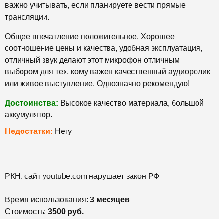
важно учитывать, если планируете вести прямые
трансляции.
Общее впечатление положительное. Хорошее
соотношение цены и качества, удобная эксплуатация,
отличный звук делают этот микрофон отличным
выбором для тех, кому важен качественный аудиоролик
или живое выступление. Однозначно рекомендую!
Достоинства:
Высокое качество материала, большой
аккумулятор.
Недостатки:
Нету
РКН: сайт youtube.com нарушает закон РФ
Время использования:
3 месяцев
Стоимость:
3500 руб.