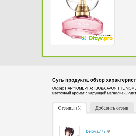
Суть продукта, обзор характерист
Обзор: ПАРФЮМЕРНАЯ ВОДА AVON THE MOMENT 
цветочный аромат с чарующей магнолией, чувс
Отзывы (3)
Добавить отзыв
belova777