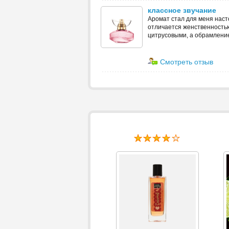
классное звучание
Аромат стал для меня нас
отличается женственность
цитрусовыми, а обрамление
Смотреть отзыв