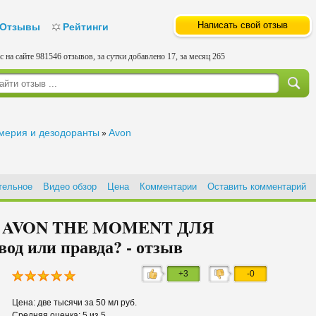
Написать свой отзыв
Отзывы
Рейтинги
с на сайте 981546 отзывов, за сутки добавлено 17, за месяц 265
ерия и дезодоранты
Avon
»
тельное
Видео обзор
Цена
Комментарии
Оставить комментарий
AVON THE MOMENT ДЛЯ
од или правда? - отзыв
+3
-0
Цена: две тысячи за 50 мл руб.
Средняя оценка: 5 из 5