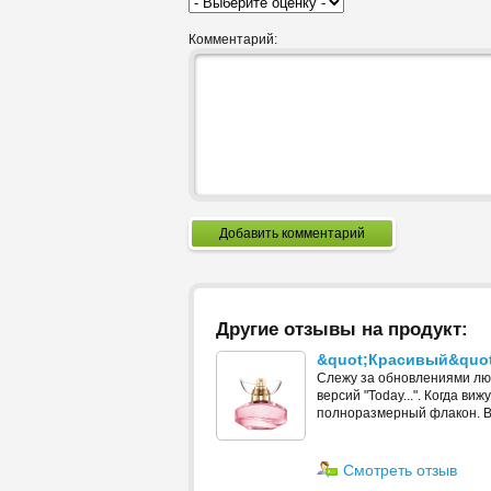
Комментарий:
Добавить комментарий
Другие отзывы на продукт:
&quot;Красивый&quot
Слежу за обновлениями люб
версий "Today...". Когда в
полноразмерный флакон. В э
Смотреть отзыв