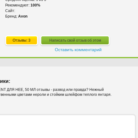
Рекомендуют:
100%
Сайт:
Бренд:
Avon
Отзывы: 3
Написать свой отзыв об этом
Оставить комментарий
ики:
ДЛЯ НЕЕ, 50 МЛ отзывы - развод или правда? Нежный
твенными цветами нероли и стойким шлейфом теплого янтаря.