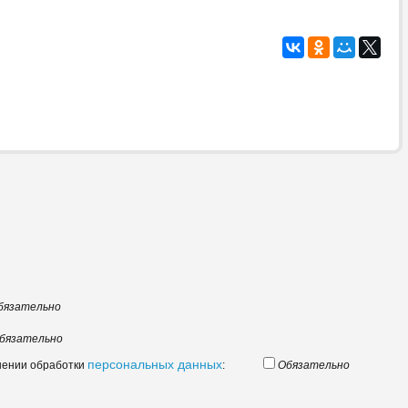
бязательно
бязательно
персональных данных
шении обработки
:
Обязательно