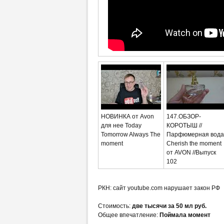
НОВИНКА от Avon
147.ОБЗОР-
для нее Today
КОРОТЫШ //
Tomorrow Always The
Парфюмерная вода
moment
Cherish the moment
от AVON //Выпуск
102
РКН: сайт youtube.com нарушает закон РФ
Стоимость:
две тысячи за 50 мл руб.
Общее впечатление:
Поймала момент