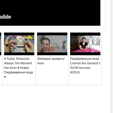
♥ Today Tomorrow
Любимые ароматы
Парфюмерная вода
Always The Moment
Avon
Cherish the moment //
Her Avon ♥ Новая
AVON Каталог
Парфюмерная вода
8/2016
♥