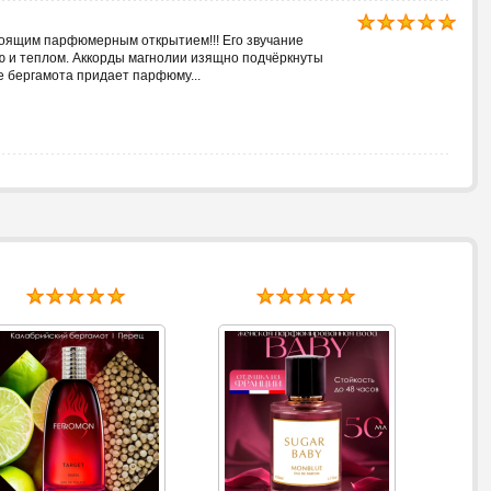
тоящим парфюмерным открытием!!! Его звучание
ю и теплом. Аккорды магнолии изящно подчёркнуты
 бергамота придает парфюму...