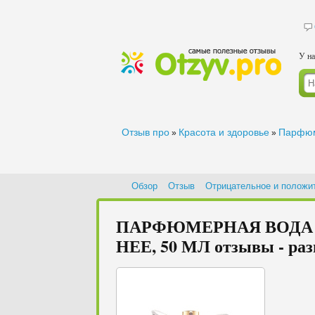
У на
Отзыв про
Красота и здоровье
Парфюм
»
»
Обзор
Отзыв
Отрицательное и положи
ПАРФЮМЕРНАЯ ВОДА 
НЕЕ, 50 МЛ отзывы - разв