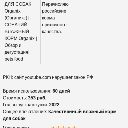
ДЛЯ СОБАК
Перечисляю
Organix
российские
(Органикс) |
корма
СОБАЧИЙ
приличного
ВЛАЖНЫЙ
качества.
КОРМ Organix |
Обзор и
дегустация!
pets food
РКН: сайт youtube.com нарушает закон РФ
Время использования:
60 дней
Стоимость:
353 руб.
Год выпуска/покупки:
2022
Общее впечатление:
Качественный влажный корм
для собак