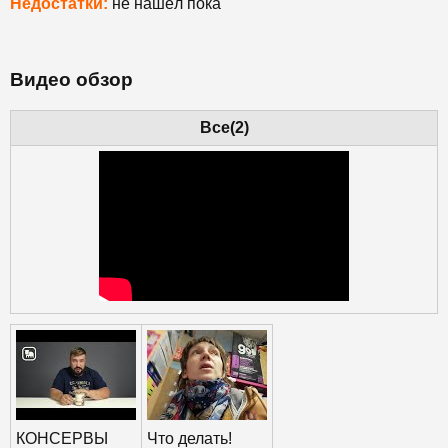
Недостатки:
не нашёл пока
Видео обзор
Все(2)
КОНСЕРВЫ
Что делать!