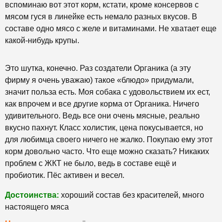
вспоминаю вот этот корм, кстати, кроме консервов с
мясом гуся в линейке есть немало разных вкусов. В
составе одно мясо с желе и витаминами. Не хватает еще
какой-нибудь крупы.
Это шутка, конечно. Раз создатели Органика (а эту
фирму я очень уважаю) такое «блюдо» придумали,
значит польза есть. Моя собака с удовольствием их ест,
как впрочем и все другие корма от Органика. Ничего
удивительного. Ведь все они очень мясные, реально
вкусно пахнут. Класс холистик, цена покусывается, но
для любимца своего ничего не жалко. Покупаю ему этот
корм довольно часто. Что еще можно сказать? Никаких
проблем с ЖКТ не было, ведь в составе ещё и
пробиотик. Пёс активен и весел.
Достоинства:
хороший состав без красителей, много
настоящего мяса