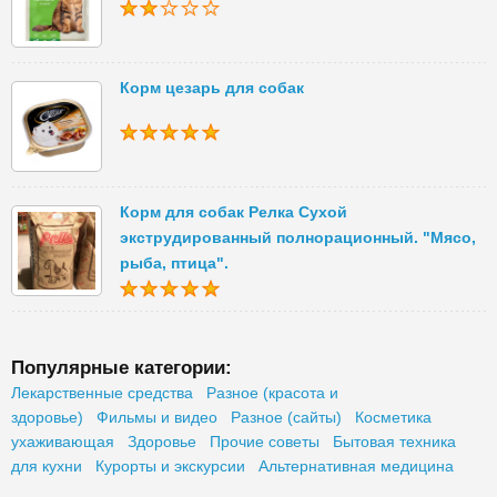
Корм цезарь для собак
Корм для собак Релка Сухой
экструдированный полнорационный. "Мясо,
рыба, птица".
Популярные категории:
Лекарственные средства
Разное (красота и
здоровье)
Фильмы и видео
Разное (сайты)
Косметика
ухаживающая
Здоровье
Прочие советы
Бытовая техника
для кухни
Курорты и экскурсии
Альтернативная медицина