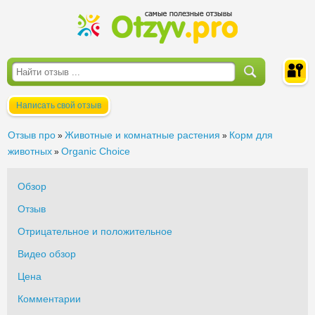
Написать свой отзыв
Войти
Отзыв про
Животные и комнатные растения
Корм для
»
»
животных
Organic Сhoice
»
Обзор
Отзыв
Отрицательное и положительное
Видео обзор
Цена
Комментарии