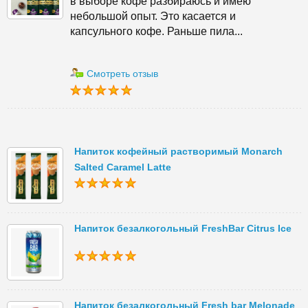
в выборе кофе разбираюсь и имею
небольшой опыт. Это касается и
капсульного кофе. Раньше пила...
Смотреть отзыв
Напиток кофейный растворимый Monarch
Salted Caramel Latte
Напиток безалкогольный FreshBar Сitrus Ice
Напиток безалкогольный Fresh bar Melonade