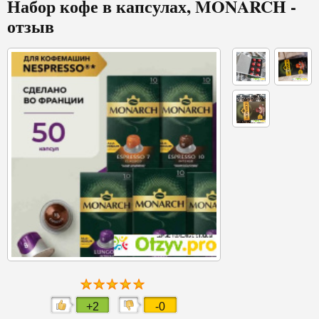
Набор кофе в капсулах, MONARCH -
отзыв
+2
-0