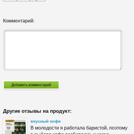
Комментарий:
Добавить комментарий
Другие отзывы на продукт:
вкусный кофе
В молодости я работала баристой, поэтому