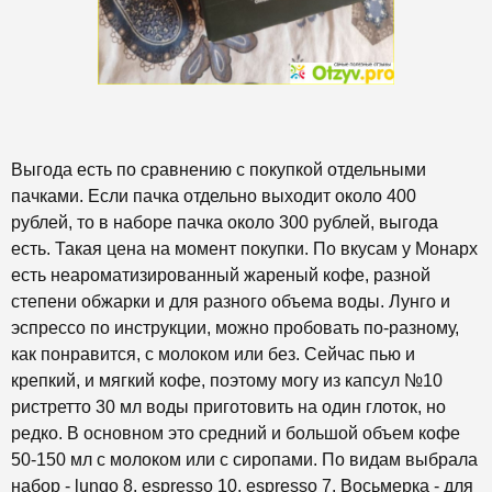
Выгода есть по сравнению с покупкой отдельными
пачками. Если пачка отдельно выходит около 400
рублей, то в наборе пачка около 300 рублей, выгода
есть. Такая цена на момент покупки. По вкусам у Монарх
есть неароматизированный жареный кофе, разной
степени обжарки и для разного объема воды. Лунго и
эспрессо по инструкции, можно пробовать по-разному,
как понравится, с молоком или без. Сейчас пью и
крепкий, и мягкий кофе, поэтому могу из капсул №10
ристретто 30 мл воды приготовить на один глоток, но
редко. В основном это средний и большой объем кофе
50-150 мл с молоком или с сиропами. По видам выбрала
набор - lungo 8, espresso 10, espresso 7. Восьмерка - для