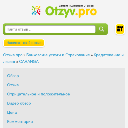
Написать свой отзыв
Войти
Отзыв про
Банковские услуги и Страхование
Кредитование и
»
»
лизинг
CARANGA
»
Обзор
Отзыв
Отрицательное и положительное
Видео обзор
Цена
Комментарии