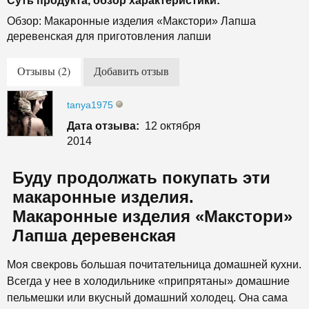
Суть продукта, обзор характеристики:
Обзор: Макаронные изделия «Макстори» Лапша
деревенская для приготовления лапши
Отзывы (2)
Добавить отзыв
tanya1975
Дата отзыва:
12 октября
2014
Буду продолжать покупать эти
макаронные изделия.
Макаронные изделия «Макстори»
Лапша деревенская
Моя свекровь большая почитательница домашней кухни.
Всегда у нее в холодильнике «припрятаны» домашние
пельмешки или вкусный домашний холодец. Она сама