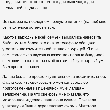
предпочитает готовить тесто и для выпечки, и для
пельменей, и для лапши.
Вот как раз на последнем продукте питания (лапше) мне
бы и хотелось остановиться.
Как-то в выходные всей семьей выбрались навестить
бабашку, тем более, что она по телефону обещала
угостить нас изумительной лапшой с курицей. Я и не
сомневалась во вкусовых качествах первых блюд моей
свекрови, но на этот раз мой пытливый кулинарный ум
был просто поражен.
Лапша была не просто изумительной, а восхитительной.
Стала хвалить свекровь, что мол как всегда ее
приготовленная из пшеничной муки лапша –
великолепна. На что свекровь мне сказала, что
макаронное изделие - лапша она купила. Показала
упаковку - «Лапша деревенская» фирмы Макстори.