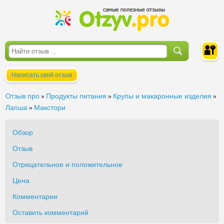
Написать свой отзыв
Войти
Отзыв про
Продукты питания
Крупы и макаронные изделия
»
»
»
Лапша
Макстори
»
Обзор
Отзыв
Отрицательное и положительное
Цена
Комментарии
Оставить комментарий