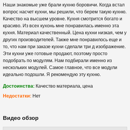
Наши знакомые уже брали кухню боровичи. Когда встал
вопрос насчет кухни, мы решили, что берем такую кухню.
Качество на высшем уровне. Кухня смотрится богато и
красиво. Из всех кухонь мне понравилась именно эта
кухня. Материал качественный. Цена кухни низкая, чем у
других производителей. Также мне понравилось еще и
то, что нам при заказе кухни сделали три д изображение.
Эти кухни уже готовые продают, поэтому просто
подобрать по модулям. Нам подбирали именно из
нескольких модулей. Самое главное, что все модули
идеально подошли. Я рекомендую эту кухню.
Достоинства:
Качество материала, цена
Недостатки:
Нет
Видео обзор