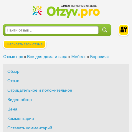
Написать свой отзыв
Войти
Отзыв про
Все для дома и сада
Мебель
Боровичи
»
»
»
Обзор
Отзыв
Отрицательное и положительное
Видео обзор
Цена
Комментарии
Оставить комментарий