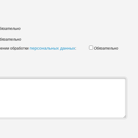
бязательно
бязательно
персональных данных
шении обработки
:
Обязательно