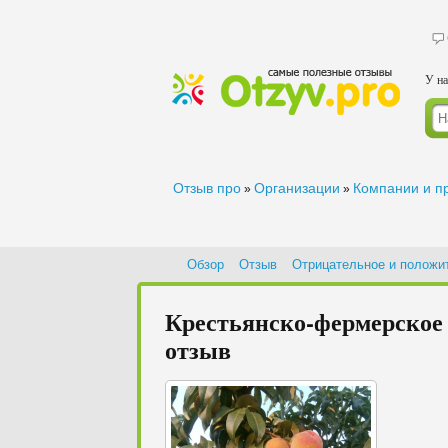
У на
Отзыв про
Организации
Компании и п
»
»
Обзор
Отзыв
Отрицательное и положи
Крестьянско-фермерское 
отзыв