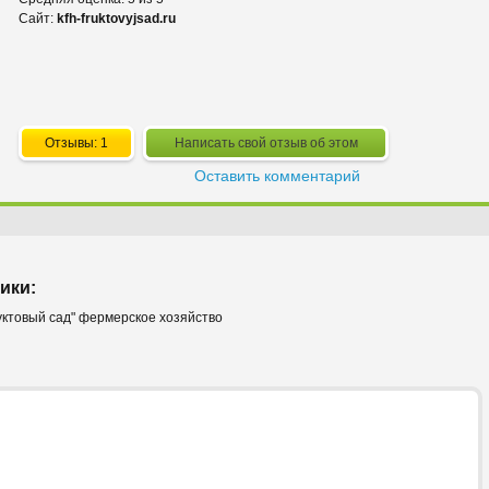
Сайт:
kfh-fruktovyjsad.ru
Отзывы: 1
Написать свой отзыв об этом
Оставить комментарий
ики:
уктовый сад" фермерское хозяйство