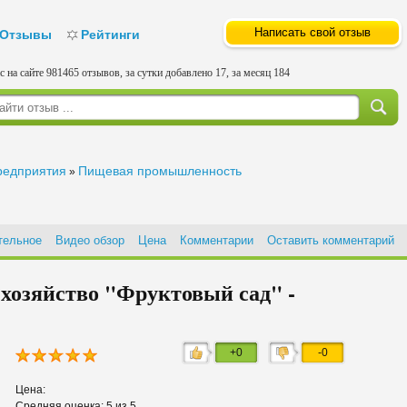
Написать свой отзыв
Отзывы
Рейтинги
с на сайте 981465 отзывов, за сутки добавлено 17, за месяц 184
редприятия
Пищевая промышленность
»
тельное
Видео обзор
Цена
Комментарии
Оставить комментарий
хозяйство "Фруктовый сад" -
+0
-0
Цена:
Средняя оценка: 5 из 5