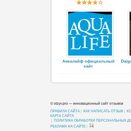
Аквалайф официальный
Daig
сайт
© otzyv.pro — инновационный сайт отзывов
ПРАВИЛА САЙТА
|
КАК НАПИСАТЬ ОТЗЫВ
|
К
КАРТА САЙТА
|
ПОЛИТИКА ОБРАБОТКИ ПЕРСОНАЛЬНЫХ Д
РЕКЛАМА НА САЙТЕ
|