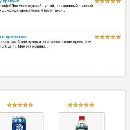
у крепкий
у кофе! Для меня вкусный- густой, насыщенный, с легкой
го шоколада, ароматный. Я пила такой...
м и ароматом
 знаю, какой мне нужен и не изменяю своим привычкам.
urk Esinti. Мне эта новинка...