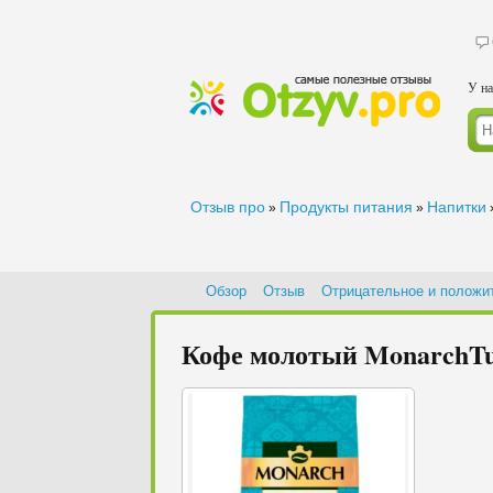
У на
Отзыв про
Продукты питания
Напитки
»
»
Обзор
Отзыв
Отрицательное и положи
Кофе молотый MonarchTur