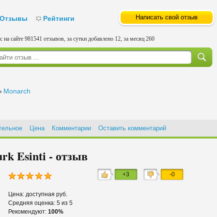
Написать свой отзыв
Отзывы
Рейтинги
с на сайте 981541 отзывов, за сутки добавлено 12, за месяц 260
Monarch
»
тельное
Цена
Комментарии
Оставить комментарий
k Esinti - отзыв
+3
-0
Цена: доступная руб.
Средняя оценка: 5 из 5
Рекомендуют:
100%