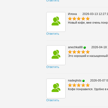
Ответить
Илона
2026-03-13 12:27:
Новый кофе, мне очень понр
Ответить
anechka88
2026-04-18 
Это хороший и насыщенный в
Ответить
nadeghda
2026-05-07 0
Кофе понравился. Удобно в к
Ответить