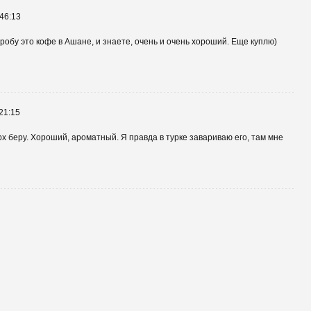
46:13
пробу это кофе в Ашане, и знаете, очень и очень хороший. Еще куплю)
21:15
рх беру. Хороший, ароматный. Я правда в турке завариваю его, там мне