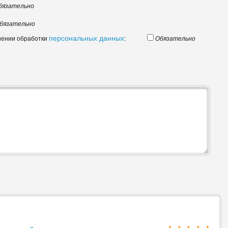
бязательно
бязательно
персональных данных
шении обработки
:
Обязательно