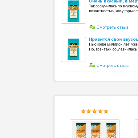
Очень вкусный, в мер
Так соскучилась по вкусном
пикантностью, как у горько
Смотреть отзыв
Нравится свои вкусо
Пью кофе миллион лет, уже
Но, все- таки соблазнилась T
Смотреть отзыв