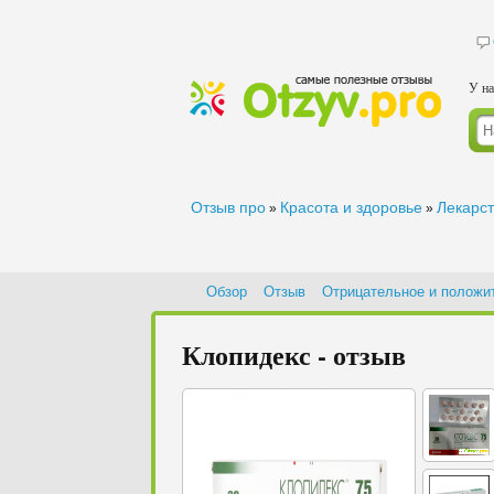
У на
Отзыв про
Красота и здоровье
Лекарс
»
»
Обзор
Отзыв
Отрицательное и положи
Клопидекс - отзыв