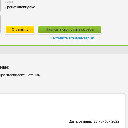
Сайт:
Бренд:
Клопидекс
Отзывы: 1
Написать свой отзыв об этом
Оставить комментарий
ики:
po "Клопидекс" - отзывы
Дата отзыва:
28 ноября 2022