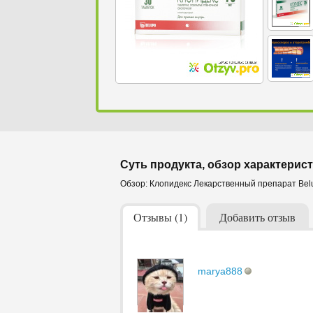
Суть продукта, обзор характерист
Обзор: Клопидекс Лекарственный препарат Belu
Отзывы (1)
Добавить отзыв
marya888