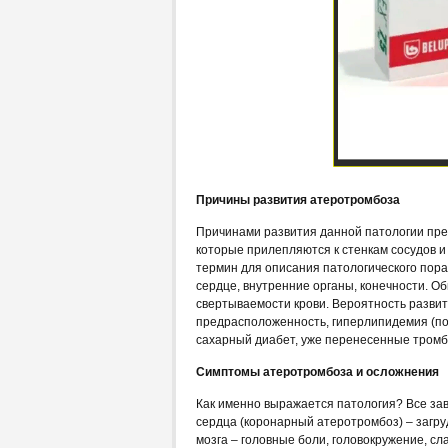
Причины развития атеротромбоза
Причинами развития данной патологии преж
которые прилепляются к стенкам сосудов 
термин для описания патологического пора
сердце, внутренние органы, конечности. 
свертываемости крови. Вероятность развит
предрасположенность, гиперлипидемия (по
сахарный диабет, уже перенесенные тромб
Симптомы атеротромбоза и осложнения
Как именно выражается патология? Все зави
сердца (коронарный атеротромбоз) – загр
мозга – головные боли, головокружение, сла