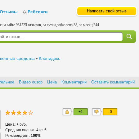
Написать свой отзыв
Отзывы
Рейтинги
с на сайте 981525 отзывов, за сутки добавлено 38, за месяц 244
твенные средства
Клопидекс
»
тельное
Видео обзор
Цена
Комментарии
Оставить комментарий
+1
-0
Цена: + руб.
Средняя оценка: 4 из 5
Рекомендуют:
100%