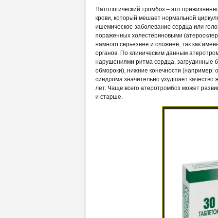
Патологический тромбоз – это прижизненно
крови, который мешает нормальной циркуля
ишемическое заболевание сердца или голов
пораженных холестериновыми (атеросклеро
намного серьезнее и сложнее, так как име
органов. По клиническим данным атеротро
нарушениями ритма сердца, загрудинные бо
обмороки), нижние конечности (например:
синдрома значительно ухудшает качество ж
лет. Чаще всего атеротромбоз может развив
и старше.