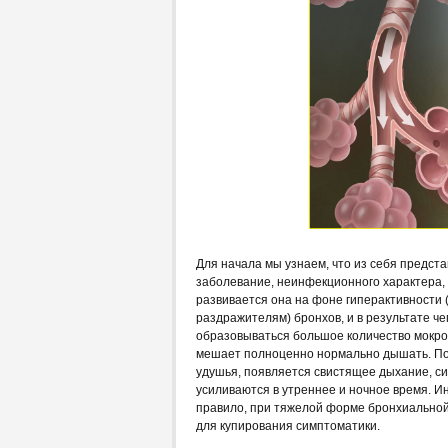
Для начала мы узнаем, что из себя предста
заболевание, неинфекционного характера,
развивается она на фоне гиперактивности 
раздражителям) бронхов, и в результате че
образовываться большое количество мокро
мешает полноценно нормально дышать. Поэ
удушья, появляется свистящее дыхание, с
усиливаются в утреннее и ночное время. Ин
правило, при тяжелой форме бронхиальной
для купирования симптоматики.