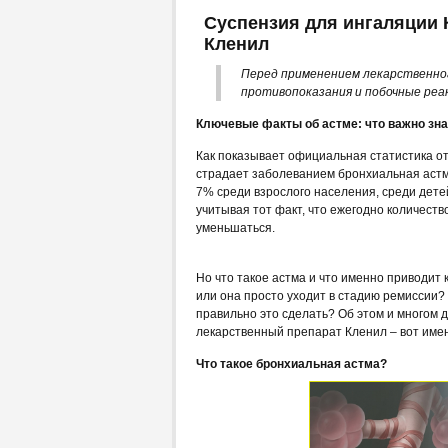
Суспензия для ингаляции 
Кленил
Перед применением лекарственно
противопоказания и побочные реа
Ключевые факты об астме: что важно зн
Как показывает официальная статистика о
страдает заболеванием бронхиальная астм
7% среди взрослого населения, среди дет
учитывая тот факт, что ежегодно количеств
уменьшаться.
Но что такое астма и что именно приводит
или она просто уходит в стадию ремиссии?
правильно это сделать? Об этом и многом д
лекарственный препарат Кленил – вот именн
Что такое бронхиальная астма?