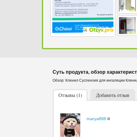
Суть продукта, обзор характерист
Обзор: Кленил Суспензия для ингаляции Клени
Отзывы (1)
Добавить отзыв
marya888