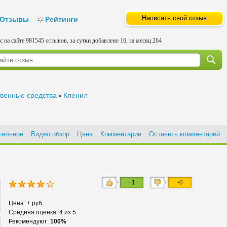
Написать свой отзыв
Отзывы
Рейтинги
с на сайте 981545 отзывов, за сутки добавлено 16, за месяц 264
твенные средства
Кленил
»
тельное
Видео обзор
Цена
Комментарии
Оставить комментарий
+1
-0
Цена: + руб.
Средняя оценка: 4 из 5
Рекомендуют:
100%