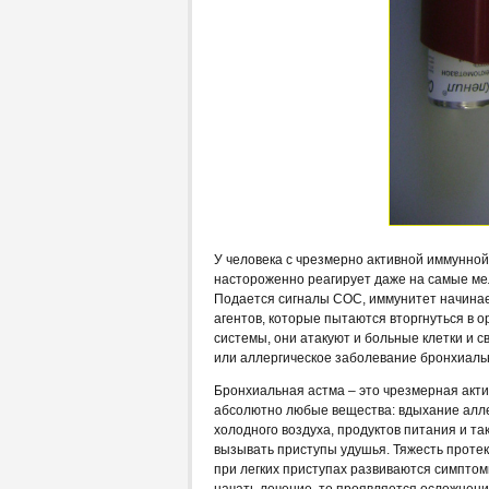
У человека с чрезмерно активной иммунной
настороженно реагирует даже на самые ме
Подается сигналы СОС, иммунитет начинает
агентов, которые пытаются вторгнуться в 
системы, они атакуют и больные клетки и 
или аллергическое заболевание бронхиальн
Бронхиальная астма – это чрезмерная акти
абсолютно любые вещества: вдыхание алле
холодного воздуха, продуктов питания и та
вызывать приступы удушья. Тяжесть протек
при легких приступах развиваются симптом