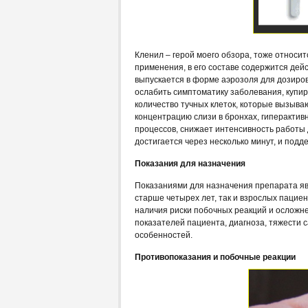
Кленил – герой моего обзора, тоже относи
применения, в его составе содержится дей
выпускается в форме аэрозоля для дозиров
ослабить симптоматику заболевания, купир
количество тучных клеток, которые вызыва
концентрацию слизи в бронхах, гиперактив
процессов, снижает интенсивность работы
достигается через несколько минут, и под
Показания для назначения
Показаниями для назначения препарата яв
старше четырех лет, так и взрослых пацие
наличия риски побочных реакций и осложне
показателей пациента, диагноза, тяжести 
особенностей.
Противопоказания и побочные реакции