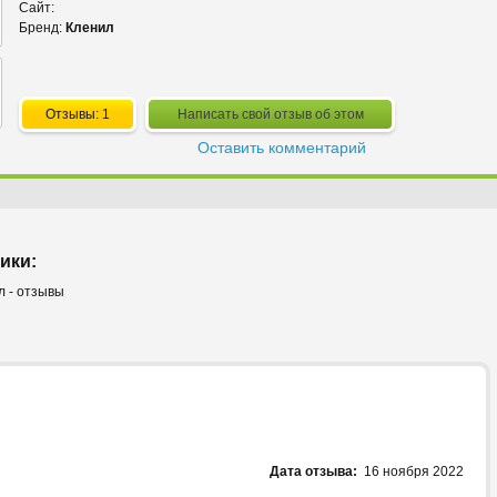
Сайт:
Бренд:
Кленил
Отзывы: 1
Написать свой отзыв об этом
Оставить комментарий
ики:
л - отзывы
Дата отзыва:
16 ноября 2022