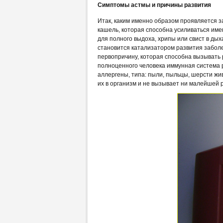
Симптомы астмы и причины развития
Итак, каким именно образом проявляется 
кашель, которая способна усиливаться име
для полного выдоха, хрипы или свист в ды
становится катализатором развития заболе
первопричину, которая способна вызывать р
полноценного человека иммунная система 
аллергены, типа: пыли, пыльцы, шерсти жив
их в организм и не вызывает ни малейшей р