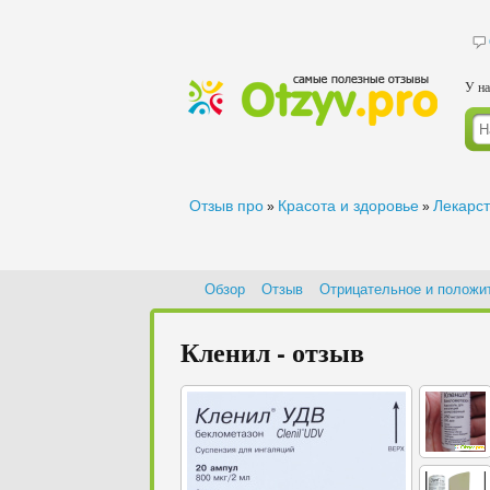
У на
Отзыв про
Красота и здоровье
Лекарс
»
»
Обзор
Отзыв
Отрицательное и положи
Кленил - отзыв