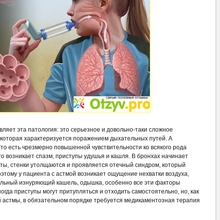
вляет эта патология: это серьезное и довольно-таки сложное
 которая характеризуется поражением дыхательных путей. А
(то есть чрезмерно повышенной чувствительности ко всякого рода
го возникает спазм, приступы удушья и кашля. В бронхах начинает
ты, стенки утолщаются и проявляется отечный синдром, который
тому у пациента с астмой возникает ощущение нехватки воздуха,
ильный изнуряющий кашель, одышка, особенно все эти факторы
огда приступы могут притупляться и отходить самостоятельно, но, как
 астмы, в обязательном порядке требуется медикаментозная терапия