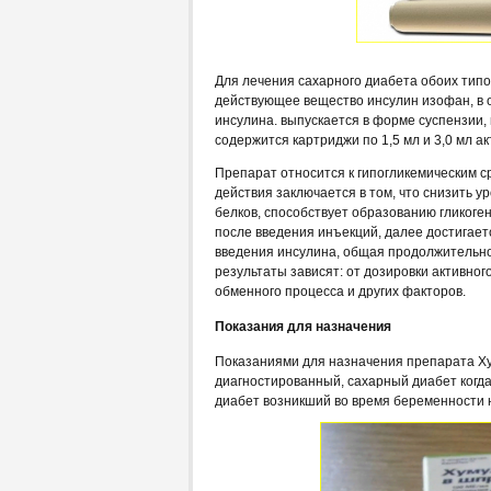
Для лечения сахарного диабета обоих типо
действующее вещество инсулин изофан, в 
инсулина. выпускается в форме суспензии,
содержится картриджи по 1,5 мл и 3,0 мл а
Препарат относится к гипогликемическим с
действия заключается в том, что снизить 
белков, способствует образованию гликоге
после введения инъекций, далее достигает
введения инсулина, общая продолжительност
результаты зависят: от дозировки активног
обменного процесса и других факторов.
Показания для назначения
Показаниями для назначения препарата Х
диагностированный, сахарный диабет когда
диабет возникший во время беременности 