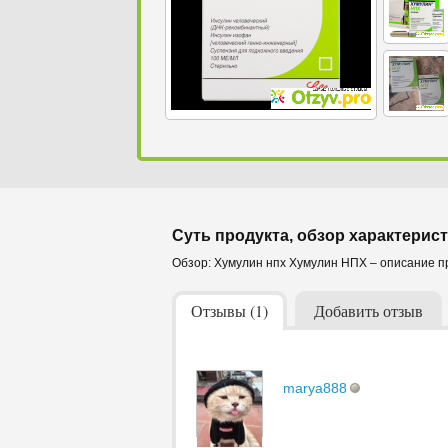
Суть продукта, обзор характерист
Обзор: Хумулин нпх Хумулин НПХ – описание 
Отзывы (1)
Добавить отзыв
marya888