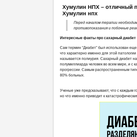
Хумулин НПХ – отличный п
Хумулин нпх
Перед началом терапии необходим
противопоказания и побочные реа
Интересные факты про сахарный диабет
Сам термин “Диабет” был использован еще 
что характерно именно для этой патологии
называется полиурия. Сахарный диабет на
полумиллиарда человек во всем мире, и с 
прогрессии. Самым распространенным типо
80% больных.
Ученые уже предсказывают, что с каждым г
но что именно приводит к катастрофически