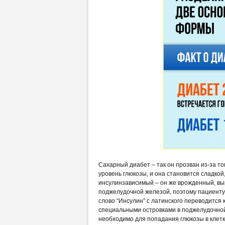
Сахарный диабет – так он прозван из-за то
уровень глюкозы, и она становится сладкой
инсулинзависимый – он же врожденный, вы
поджелудочной железой, поэтому пациенту
слово “Инсулин” с латинского переводится к
специальными островками в поджелудочной
необходимо для попадания глюкозы в клетк