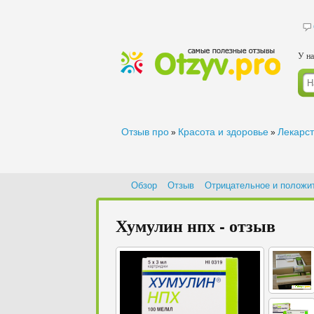
У на
Отзыв про
Красота и здоровье
Лекарс
»
»
Обзор
Отзыв
Отрицательное и положи
Хумулин нпх - отзыв