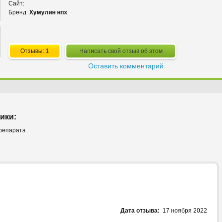
Сайт:
Бренд:
Хумулин нпх
Отзывы: 1
Написать свой отзыв об этом
Оставить комментарий
ики:
препарата
Дата отзыва:
17 ноября 2022