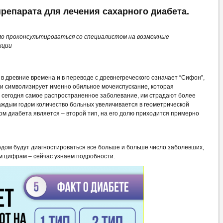
репарата для лечения сахарного диабета.
о проконсультироваться со специалистом на возможные
кции
в древние времена и в переводе с древнегреческого означает “Сифон”,
 и символизирует именно обильное мочеиспускание, которая
 сегодня самое распространенное заболевание, им страдают более
каждым годом количество больных увеличивается в геометрической
м диабета является – второй тип, на его долю приходится примерно
одом будут диагностироваться все больше и больше число заболевших,
м цифрам – сейчас узнаем подробности.