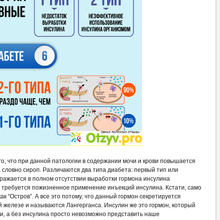
го, что при данной патологии в содержании мочи и крови повышается
, словно сироп. Различаются два типа диабета: первый тип или
ражается в полном отсутствии выработки гормона инсулина
 требуется пожизненное применение инъекций инсулина. Кстати, само
ак “Остров”. А все это потому, что данный гормон секретируется
 железе и называются Лангерганса. Инсулин же это гормон, который
и, а без инсулина просто невозможно представить наше