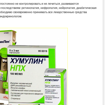
 постоянно не контролировать и не лечиться, развиваются
м последствиям: ретинопатия, нефропатия, нейропатия, диабетическая
обходимо своевременно принимать все лекарственные средства
эндокринологом.