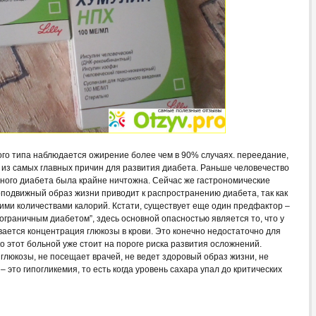
ого типа наблюдается ожирение более чем в 90% случаях. переедание,
 из самых главных причин для развития диабета. Раньше человечество
рного диабета была крайне ничтожна. Сейчас же гастрономические
подвижный образ жизни приводит к распространению диабета, так как
кими количествами калорий. Кстати, существует еще один предфактор –
ограничным диабетом”, здесь основной опасностью является то, что у
ается концентрация глюкозы в крови. Это конечно недостаточно для
ко этот больной уже стоит на пороге риска развития осложнений.
глюкозы, не посещает врачей, не ведет здоровый образ жизни, не
 это гипогликемия, то есть когда уровень сахара упал до критических