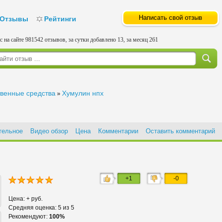
Написать свой отзыв
Отзывы
Рейтинги
с на сайте 981542 отзывов, за сутки добавлено 13, за месяц 261
твенные средства
Хумулин нпх
»
тельное
Видео обзор
Цена
Комментарии
Оставить комментарий
+1
-0
Цена: + руб.
Средняя оценка: 5 из 5
Рекомендуют:
100%