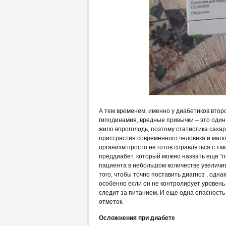
А тем временем, именно у диабетиков втор
гиподинамия, вредные привычки – это один
жило впроголодь, поэтому статистика саха
пристрастия современного человека и мало
организм просто не готов справляться с та
преддиабет, который можно назвать еще “п
пациента в небольшом количестве увеличив
того, чтобы точно поставить диагноз , одна
особенно если он не контролирует уровень 
следит за питанием. И еще одна опасность –
отметок.
Осложнения при диабете