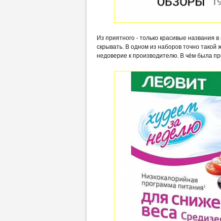
Из приятного - только красивые названия в
скрывать. В одном из наборов точно такой 
недоверие к производителю. В чём была пр