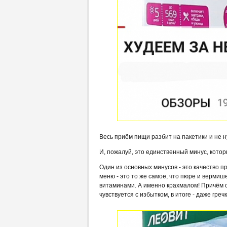
Весь приём пищи разбит на пакетики и не ну
И, пожалуй, это единственный минус, котор
Один из основных минусов - это качество п
меню - это то же самое, что пюре и вермише
витаминами. А именно крахмалом! Причём он
чувствуется с избытком, в итоге - даже греч