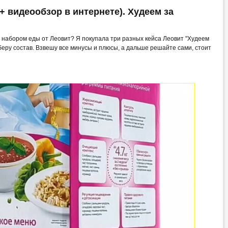
(+ видеообзор в интернете). Худеем за
 набором еды от Леовит? Я покупала три разных кейса Леовит "Худеем
зберу состав. Взвешу все минусы и плюсы, а дальше решайте сами, стоит