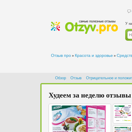
У на
Отзыв про
Красота и здоровье
Средст
»
»
Обзор
Отзыв
Отрицательное и положи
Худеем за неделю отзывы 