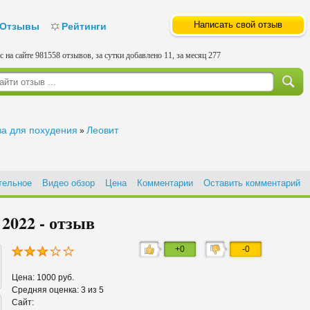
Написать свой отзыв
Отзывы
Рейтинги
с на сайте 981558 отзывов, за сутки добавлено 11, за месяц 277
ва для похудения
Леовит
»
тельное
Видео обзор
Цена
Комментарии
Оставить комментарий
2022 - отзыв
+0
-0
Цена: 1000 руб.
Средняя оценка: 3 из 5
Сайт: