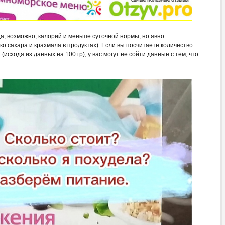
 Да, возможно, калорий и меньше суточной нормы, но явно
о сахара и крахмала в продуктах). Если вы посчитаете количество
исходя из данных на 100 гр), у вас могут не сойти данные с тем, что