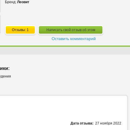
Бренд:
Леовит
Отзывы: 1
Написать свой отзыв об этом
Оставить комментарий
ики:
удения
Дата отзыва:
27 ноября 2022