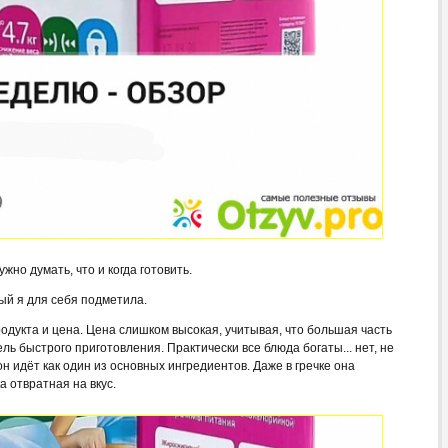
жно думать, что и когда готовить.
ый я для себя подметила.
родукта и цена. Цена слишком высокая, учитывая, что большая часть
ль быстрого приготовления. Практически все блюда богаты... нет, не
 идёт как один из основных ингредиентов. Даже в гречке она
ка отвратная на вкус.