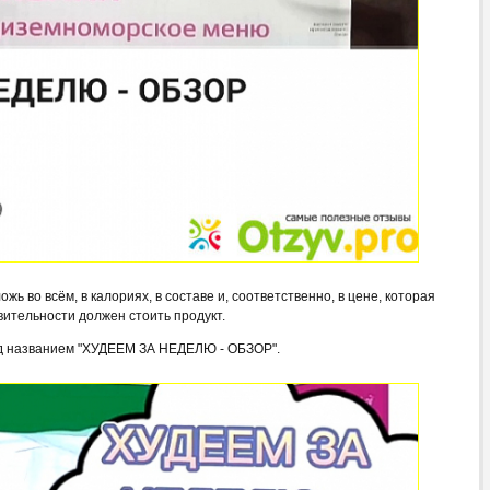
жь во всём, в калориях, в составе и, соответственно, в цене, которая
вительности должен стоить продукт.
од названием "ХУДЕЕМ ЗА НЕДЕЛЮ - ОБЗОР".