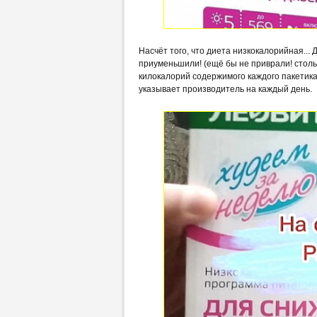
Насчёт того, что диета низкокалорийная...
приуменьшили! (ещё бы не приврали! стольк
килокалорий содержимого каждого пакетика (
указывает производитель на каждый день.