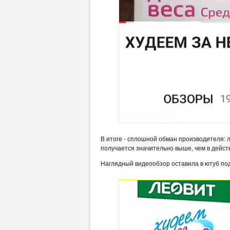
В итоге - сплошной обман производителя: ло
получается значительно выше, чем в дейст
Наглядный видеообзор оставила в ютуб п