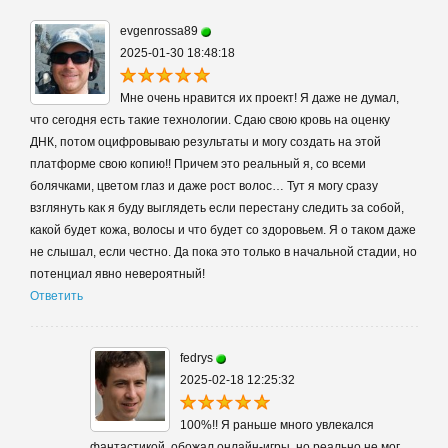
evgenrossa89
2025-01-30 18:48:18
Мне очень нравится их проект! Я даже не думал,
что сегодня есть такие технологии. Сдаю свою кровь на оценку
ДНК, потом оцифровываю результаты и могу создать на этой
платформе свою копию!! Причем это реальный я, со всеми
болячками, цветом глаз и даже рост волос… Тут я могу сразу
взглянуть как я буду выглядеть если перестану следить за собой,
какой будет кожа, волосы и что будет со здоровьем. Я о таком даже
не слышал, если честно. Да пока это только в начальной стадии, но
потенциал явно невероятный!
Ответить
fedrys
2025-02-18 12:25:32
100%!! Я раньше много увлекался
фантастикой, обожал онлайн-игры, но реально не мог