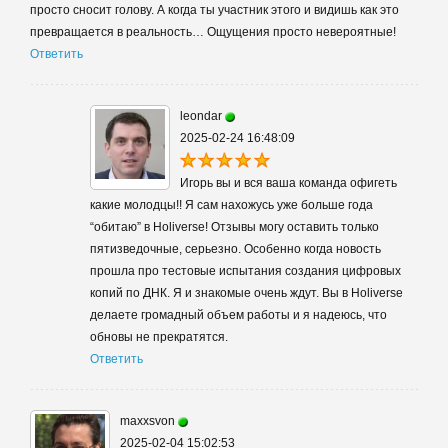
просто сносит голову. А когда ты участник этого и видишь как это
превращается в реальность… Ощущения просто невероятные!
Ответить
leondar
2025-02-24 16:48:09
Игорь вы и вся ваша команда офигеть
какие молодцы!! Я сам нахожусь уже больше года
“обитаю” в Holiverse! Отзывы могу оставить только
пятизведочные, серьезно. Особенно когда новость
прошла про тестовые испытания создания цифровых
копий по ДНК. Я и знакомые очень ждут. Вы в Holiverse
делаете громадный объем работы и я надеюсь, что
обновы не прекратятся.
Ответить
maxxsvon
2025-02-04 15:02:53