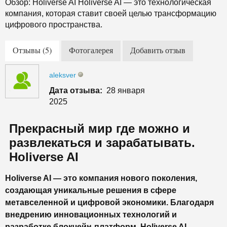
Обзор: Holiverse AI Holiverse AI — это технологическая
компания, которая ставит своей целью трансформацию
цифрового пространства.
Отзывы (5)
Фотогалерея
Добавить отзыв
aleksver
Дата отзыва:
28 января
2025
Прекрасный мир где можно и
развлекаться и зарабатывать.
Holiverse AI
Holiverse AI — это компания нового поколения,
создающая уникальные решения в сфере
метавселенной и цифровой экономики. Благодаря
внедрению инновационных технологий и
разработке блокчейн-платформ, Holiverse AI