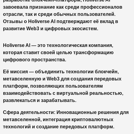
завоевала признание как среди профессионалов
отрасли, так и среди обычных пользователей.
Отзывы о Holiverse AI подтверждают её вклад в
развитие Web3 и цифровых экосистем.
Holiverse AI — это технологическая компания,
которая ставит своей целью трансформацию
цифрового пространства.
Её миссия — объединить технологии блокчейн,
метавселенную и Web3 для создания передовых
платформ, позволяющих пользователям
взаимодействовать с виртуальной реальностью,
развлекаться и зарабатывать.
Сфера деятельности: Инновационные решения для
метавселенной, интеграция криптовалютных
технологий и создание передовых платформ.