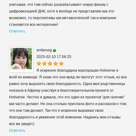
учитывая, что там сейчас разрабатывают новую фишку с
цифровизацией ДНК, хотя я вообще не представляю как это
возможно, то перспективы как метавселенной так и компании
становятся все интереснее!
Ответить
anitarusg
2025-02-10 17:06:25
Я искренне благодарна корпорации Holiverse и
всей их команде. Я знаю что они вряд ли прочтут этот отзыв, но все
равно хочу выразить свою благодарность. Одна моя родственница
поехала в Африку участвуя в благотворительном проекте от
Holiverse. Честно я думала, что это один из проектов “для галочки”
как часто делают. Но она столько прислала фото и рассказов о том,
что они там делают. Так что я искренне выражаю свою
благодарность и уважение этой компании. Надеюсь мои отзывы
все же увидят)
Ответить