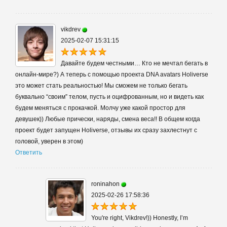
vikdrev
2025-02-07 15:31:15
Давайте будем честными… Кто не мечтал бегать в
онлайн-мире?) А теперь с помощью проекта DNA avatars Holiverse
это может стать реальностью! Мы сможем не только бегать
буквально “своим” телом, пусть и оцифрованным, но и видеть как
будем меняться с прокачкой. Молчу уже какой простор для
девушек)) Любые прически, наряды, смена веса!! В общем когда
проект будет запущен Holiverse, отзывы их сразу захлестнут с
головой, уверен в этом)
Ответить
roninahon
2025-02-26 17:58:36
You're right, Vikdrev!)) Honestly, I’m