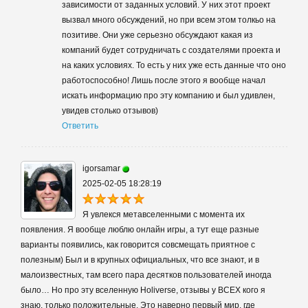
зависимости от заданных условий. У них этот проект
вызвал много обсуждений, но при всем этом толкьо на
позитиве. Они уже серьезно обсуждают какая из
компаний будет сотрудничать с создателями проекта и
на каких условиях. То есть у них уже есть данные что оно
работоспособно! Лишь после этого я вообще начал
искать информацию про эту компанию и был удивлен,
увидев столько отзывов)
Ответить
igorsamar
2025-02-05 18:28:19
Я увлекся метавселенными с момента их
появления. Я вообще люблю онлайн игры, а тут еще разные
варианты появились, как говорится совсмещать приятное с
полезным) Был и в крупных официальных, что все знают, и в
малоизвестных, там всего пара десятков пользователей иногда
было… Но про эту вселенную Holiverse, отзывы у ВСЕХ кого я
знаю, только положительные. Это наверно первый мир, где