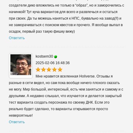
создатели дико вложились не только в “образ”, но и заморочились с
начинкой! Тут куча вариантов для всего и развлечься и остаться
при своих. Да ты можешь наняться к НПС, буквально на завод(!!) и
не заморачиваться с поиском квестов и прочего. Я вообще выпал в
осадок, первый раз такую фишку вижу)
Ответить
kostsem30
2025-02-06 16:48:36
Мне нравится вселенная Holiverse. Отзывы я
разные в сети видел, но сам пока вообще ничего плохого сказать
не могу. Мир большой, интересный, есть чем заняться и самому и с
друзьями. А недавно слышал, что изучается и делается закрытый
тест варианта создать персонажа по своему ДНК. Если это
реально будет сделано, то варианты открываются просто
невероятные!
Ответить