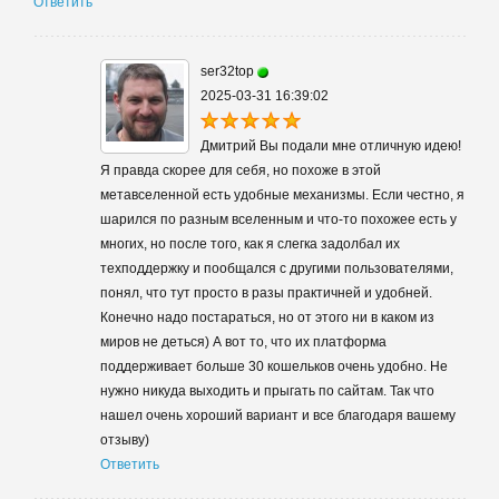
Ответить
ser32top
2025-03-31 16:39:02
Дмитрий Вы подали мне отличную идею!
Я правда скорее для себя, но похоже в этой
метавселенной есть удобные механизмы. Если честно, я
шарился по разным вселенным и что-то похожее есть у
многих, но после того, как я слегка задолбал их
техподдержку и пообщался с другими пользователями,
понял, что тут просто в разы практичней и удобней.
Конечно надо постараться, но от этого ни в каком из
миров не деться) А вот то, что их платформа
поддерживает больше 30 кошельков очень удобно. Не
нужно никуда выходить и прыгать по сайтам. Так что
нашел очень хороший вариант и все благодаря вашему
отзыву)
Ответить