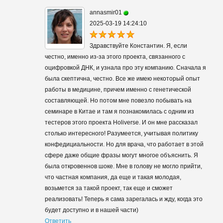
annasmir01
2025-03-19 14:24:10
Здравствуйте Константин. Я, если
честно, именно из-за этого проекта, связанного с
оцифровкой ДНК, и узнала про эту компанию. Сначала я
была скептична, честно. Все же имею некоторый опыт
работы в медицине, причем именно с генетической
составляющей. Но потом мне повезло побывать на
семинаре в Китае и там я познакомилась с одним из
тестеров этого проекта Holiverse. И он мне рассказал
столько интересного! Разумеется, учитывая политику
конфедициальности. Но для врача, что работает в этой
сфере даже общие фразы могут многое объяснить. Я
была откровеннов шоке. Мне в голову не могло прийти,
что частная компания, да еще и такая молодая,
возьмется за такой проект, так еще и сможет
реализовать! Теперь я сама зарегалась и жду, когда это
будет доступно и в нашей части)
Ответить