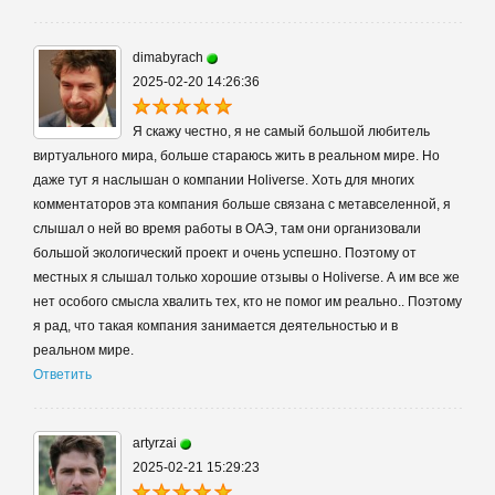
dimabyrach
2025-02-20 14:26:36
Я скажу честно, я не самый большой любитель
виртуального мира, больше стараюсь жить в реальном мире. Но
даже тут я наслышан о компании Holiverse. Хоть для многих
комментаторов эта компания больше связана с метавселенной, я
слышал о ней во время работы в ОАЭ, там они организовали
большой экологический проект и очень успешно. Поэтому от
местных я слышал только хорошие отзывы о Holiverse. А им все же
нет особого смысла хвалить тех, кто не помог им реально.. Поэтому
я рад, что такая компания занимается деятельностью и в
реальном мире.
Ответить
artyrzai
2025-02-21 15:29:23