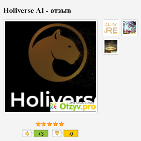
Holiverse AI - отзыв
+3
-0