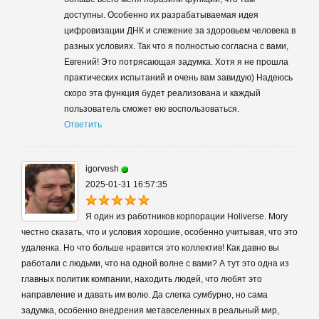
доступны. Особенно их разрабатываемая идея
цифровизации ДНК и слежение за здоровьем человека в
разных условиях. Так что я полностью согласна с вами,
Евгений! Это потрясающая задумка. Хотя я не прошла
практических испытаний и очень вам завидую) Надеюсь
скоро эта функция будет реализована и каждый
пользователь сможет ею воспользоваться.
Ответить
igorvesh
2025-01-31 16:57:35
Я один из работников корпорации Holiverse. Могу
честно сказать, что и условия хорошие, особенно учитывая, что это
удаленка. Но что больше нравится это коллектив! Как давно вы
работали с людьми, что на одной волне с вами? А тут это одна из
главных политик компании, находить людей, что любят это
направление и давать им волю. Да слегка сумбурно, но сама
задумка, особенно внедрения метавселенных в реальный мир,