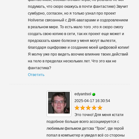
подумать, что скоро окажусь в почти фантастике) Звучит
сумбурно, согласен, но я только узнал про проект
Holiverse связанный с ДНК-аватарами и оздоровлением
в реальном мире. То есть мало того ,что я скоро смогу
создать свою копию в сети, так их проект еще может и
предсказать какие болезни у меня могут вылезти,
благодаря оцифровке и созданию моей цифровой копии!
Я молчу уже про видеть воочию влияние твоих действий
на тело в пределах нескольких лет. Что это как не
фантастика?
Ответить
edyardsol
2025-04-17 16:30:54
Это точно! Для меня кстати
подобное больше всего ассоциируется с
любимым фильмом детсва “Трон”, где герой
попал в компьютер и увидел всё со стороны