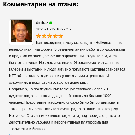
Комментарии на отзыв:
dmitraz
2025-01-29 16:22:45
Как посредник, я могу сказать, что Holiverse — это
невероятная платформа! В реальной жизни работа с художниками
и продажа их работ, особенно зарубежным покупателям, часто
бывает сложной. Но здесь всё иначе. Я организую виртуальные
галереи и выставки, и люди активно покупают! Картины становятся
NFT-объектами, что делает их уникальными и ценными. И
художники, и покупатели остаются довольны.
Например, на последней выставке участвовало более 20
художников, а за первые два дня её посетило больше 1000
человек. Представьте, насколько сложно было бы организовать
такое в реальности. Так что я очень рад, что нашел платформу
Holiverse. Отзывы моих клиентов, кстати, подтверждают, что это
действительно удобная и перспективная платформа для
творчества и бизнеса.