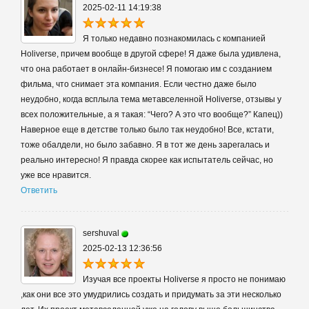
2025-02-11 14:19:38
Я только недавно познакомилась с компанией
Holiverse, причем вообще в другой сфере! Я даже была удивлена,
что она работает в онлайн-бизнесе! Я помогаю им с созданием
фильма, что снимает эта компания. Если честно даже было
неудобно, когда всплыла тема метавселенной Holiverse, отзывы у
всех положительные, а я такая: “Чего? А это что вообще?” Капец))
Наверное еще в детстве только было так неудобно! Все, кстати,
тоже обалдели, но было забавно. Я в тот же день зарегалась и
реально интересно! Я правда скорее как испытатель сейчас, но
уже все нравится.
Ответить
sershuval
2025-02-13 12:36:56
Изучая все проекты Holiverse я просто не понимаю
,как они все это умудрились создать и придумать за эти несколько