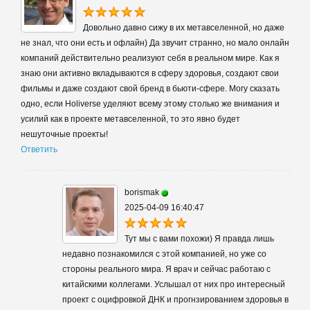
Довольно давно сижу в их метавселенной, но даже
не знал, что они есть и офлайн) Да звучит странно, но мало онлайн
компаний действительно реализуют себя в реальном мире. Как я
знаю они активно вкладываются в сферу здоровья, создают свои
фильмы и даже создают свой бренд в бьюти-сфере. Могу сказать
одно, если Holiverse уделяют всему этому столько же внимания и
усилий как в проекте метавселенной, то это явно будет
нешуточные проекты!
Ответить
borismak
2025-04-09 16:40:47
Тут мы с вами похожи) Я правда лишь
недавно познакомился с этой компанией, но уже со
стороны реального мира. Я врач и сейчас работаю с
китайскими коллегами. Услышал от них про интересный
проект с оцифровкой ДНК и прогнзированием здоровья в