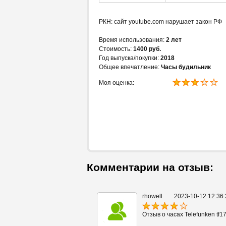
РКН: сайт youtube.com нарушает закон РФ
Время использования:
2 лет
Стоимость:
1400 руб.
Год выпуска/покупки:
2018
Общее впечатление:
Часы будильник
Моя оценка:
Комментарии на отзыв:
rhowell
2023-10-12 12:36:
Отзыв о часах Telefunken tf1