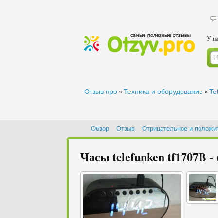
У на
Отзыв про
Техника и оборудование
Te
»
»
Обзор
Отзыв
Отрицательное и положи
Часы telefunken tf1707B -