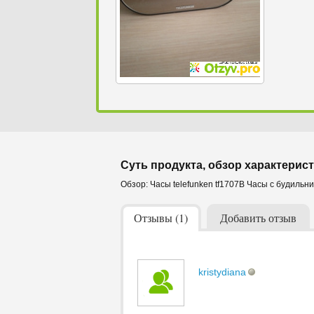
Суть продукта, обзор характерист
Обзор: Часы telefunken tf1707B Часы с будильни
Отзывы (1)
Добавить отзыв
kristydiana