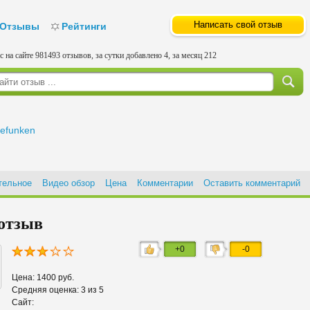
Написать свой отзыв
Отзывы
Рейтинги
с на сайте 981493 отзывов, за сутки добавлено 4, за месяц 212
lefunken
тельное
Видео обзор
Цена
Комментарии
Оставить комментарий
 отзыв
+0
-0
Цена: 1400 руб.
Средняя оценка: 3 из 5
Сайт: