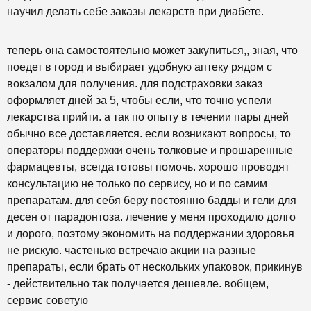
научил делать себе заказы лекарств при диабете.
теперь она самостоятельно может закупиться,, зная, что
поедет в город и выбирает удобную аптеку рядом с
вокзалом для получения. для подстраховки заказ
оформляет дней за 5, чтобы если, что точно успели
лекарства прийти. а так по опыту в течении пары дней
обычно все доставляется. если возникают вопросы, то
операторы поддержки очень толковые и прошаренные
фармацевты, всегда готовы помочь. хорошо проводят
консультацию не только по сервису, но и по самим
препаратам. для себя беру постоянно бадды и гели для
десен от парадонтоза. лечение у меня проходило долго
и дорого, поэтому экономить на поддержании здоровья
не рискую. частенько встречаю акции на разные
препараты, если брать от нескольких упаковок, прикинув
- действительно так получается дешевле. вобщем,
сервис советую