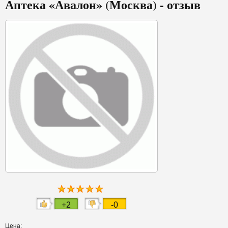
Аптека «Авалон» (Москва) - отзыв
+2
-0
Цена: