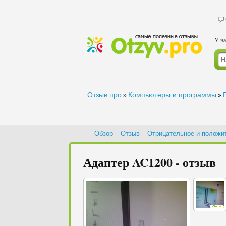
У на
Отзыв про
Компьютеры и программы
»
»
Обзор
Отзыв
Отрицательное и положи
Адаптер AC1200 - отзыв