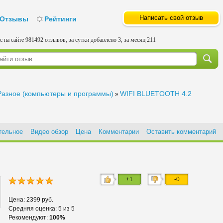
Написать свой отзыв
Отзывы
Рейтинги
с на сайте 981492 отзывов, за сутки добавлено 3, за месяц 211
Разное (компьютеры и программы)
WIFI BLUETOOTH 4.2
»
тельное
Видео обзор
Цена
Комментарии
Оставить комментарий
+1
-0
Цена: 2399 руб.
Средняя оценка: 5 из 5
Рекомендуют:
100%