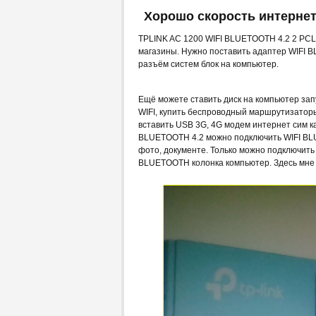
Хорошо скорость интернет
TPLINK AC 1200 WIFI BLUETOOTH 4.2 2 PCL
магазины. Нужно поставить адаптер WIFI 
разъём систем блок на компьютер.
Ещё можете ставить диск на компьютер за
WIFI, купить беспроводный маршрутизатор
вставить USB 3G, 4G модем интернет сим к
BLUETOOTH 4.2 можно подключить WIFI BLU
фото, документе. Только можно подключит
BLUETOOTH колонка компьютер. Здесь мне