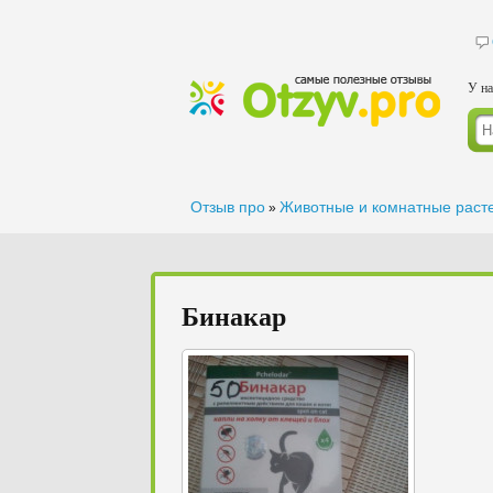
У на
Отзыв про
Животные и комнатные раст
»
Бинакар