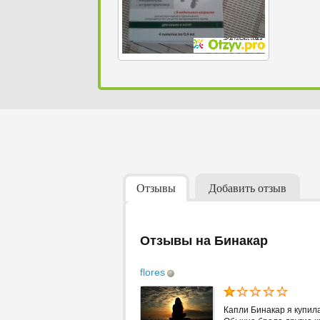
Отзывы
Добавить отзыв
Отзывы на Бинакар
flores
Капли Бинакар я купил