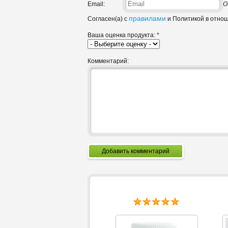
Email:
О
правилами
Согласен(а) с
и Политикой в отно
Ваша оценка продукта:
*
Комментарий:
Добавить комментарий