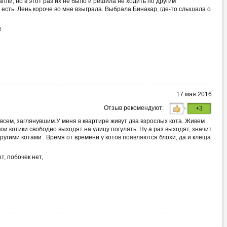
пли, но в этот раз их не было и решила не ходить по другим
о есть. Лень короче во мне взыграла. Выбрала Бинакар, где-то слышала о
е
17 мая 2016
Отзыв рекомендуют:
+3
всем, заглянувшим.У меня в квартире живут два взрослых кота. Живем
ои котики свободно выходят на улицу погулять. Ну а раз выходят, значит
угими котами . Время от времени у котов появляются блохи, да и клеща
, побочек нет,