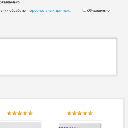
бязательно
персональных данных
шении обработки
:
Обязательно