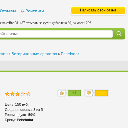
Написать свой отзыв
Отзывы
Рейтинги
с на сайте 981487 отзывов, за сутки добавлено 39, за месяц 206
ения
Ветеринарные средства
Pchelodar
»
»
+1
-1
Цена: 150 руб.
Средняя оценка: 3 из 5
Рекомендуют:
50%
Бренд:
Pchelodar