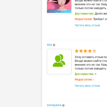
Везде можно найти стат
мнению это не так. Каж
только потом заводить..
Достоинства:
Долго жи
Недостатки:
Требует с
Читать весь отзыв
sey
Хочу оставить отзыв по
Везде можно найти стат
мнению это не так. Каж
только потом заводить..
Достоинства:
+
Недостатки:
-
Читать весь отзыв
sovayana