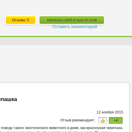
Отзывы: 5
Написать свой отзыв об этом
Оставить комментарий
епашка
12 ноября 2015
Отзыв рекомендуют:
+4
 поводу такого экзотического животного в доме, как красноухая черепаха.