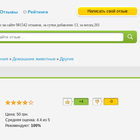
Написать свой отзыв
Отзывы
Рейтинги
с на сайте 981542 отзывов, за сутки добавлено 13, за месяц 261
ения
Домашние животные
Другие
»
»
+4
-0
Цена: 50 грн.
Средняя оценка: 4.4 из 5
Рекомендуют:
100%