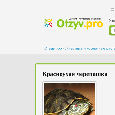
У на
Отзыв про
Животные и комнатные раст
»
Красноухая черепашка