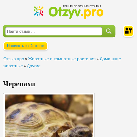
Написать свой отзыв
Войти
Отзыв про
Животные и комнатные растения
Домашние
»
»
животные
Другие
»
Черепахи