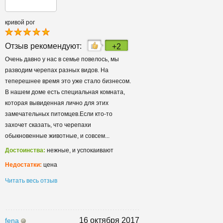
кривой рог
Отзыв рекомендуют:
+2
Очень давно у нас в семье повелось, мы
разводим черепах разных видов. На
теперешнее время это уже стало бизнесом.
В нашем доме есть специальная комната,
которая вывиденная лично для этих
замечательных питомцев.Если кто-то
захочет сказать, что черепахи
обыкновенные животные, и совсем...
Достоинства:
нежные, и успокаивают
Недостатки:
цена
Читать весь отзыв
16 октября 2017
fena