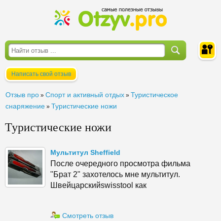
Написать свой отзыв
Войти
Отзыв про
Спорт и активный отдых
Туристическое
»
»
снаряжение
Туристические ножи
»
Туристические ножи
Мультитул Sheffield
После очередного просмотра фильма
"Брат 2" захотелось мне мультитул.
Швейцарскийswisstool как
Смотреть отзыв