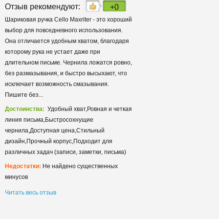
Отзыв рекомендуют:
+0
Шариковая ручка Cello Maxriter - это хороший
выбор для повседневного использования.
Она отличается удобным хватом, благодаря
которому рука не устает даже при
длительном письме. Чернила ложатся ровно,
без размазывания, и быстро высыхают, что
исключает возможность смазывания.
Пишите без...
Достоинства:
Удобный хват,Ровная и четкая
линия письма,Быстросохнущие
чернила,Доступная цена,Стильный
дизайн,Прочный корпус,Подходит для
различных задач (записи, заметки, письма)
Недостатки:
Не найдено существенных
минусов
Читать весь отзыв