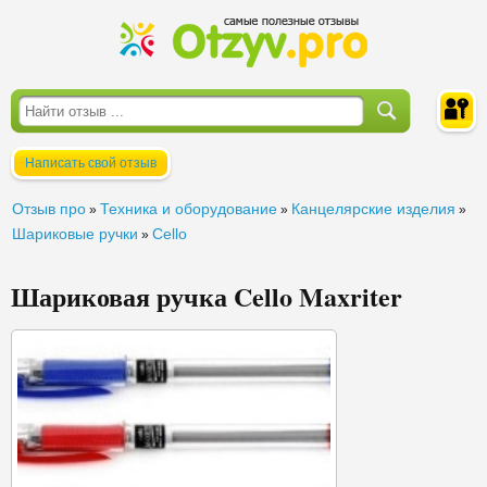
Написать свой отзыв
Войти
Отзыв про
Техника и оборудование
Канцелярские изделия
»
»
»
Шариковые ручки
Cello
»
Шариковая ручка Cello Maxriter