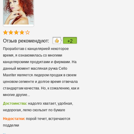
Отзыв рекомендуют:
+2
Проработав с канцелярией некоторое
время, я ознакомилась со многими
канцелярскими продуктами и фирмами. На
данный момент масляная ручка Cello
Maxriter является лидером продаж в своем
ценовом сегменте и долгое время отвечала
стандартам качества. Но, к сожалению, как и
многие другие...
Достоинства:
надолго хватает, удобная,
недорогая, легко скользит по бумаге
Недостатки:
порой течет, встречаются
подделки