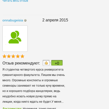
Читать весь отзыв
2 апреля 2015
onnabugeisia
Отзыв рекомендуют:
+0
Я студентка четвертого курса университета
гуманитарного факультета. Пишем мы очень
много. Огромные конспекты и огромные
семинары занимают не только кучу времени,
но и хорошего подбора канцелярии, ведь
неудобно искать новую ручку прямо на
лекции, когда никто ждать не будет.У меня...
Достоинства:
Надежная, тонко пишет,