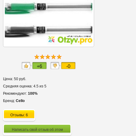
+6
-0
Цена: 50 руб.
Средняя оценка: 4.5 из 5
Рекомендуют:
100%
Бренд:
Cello
Отзывы: 6
Написать свой отзыв об этом