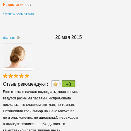
Недостатки:
нет
Читать весь отзыв
20 мая 2015
dianad
Отзыв рекомендуют:
+0
Еще в школе начало надоедать, когда записи
ведутся разными пастами. Испробовала
несколько: то слишком светлая, но тёмная.
Остановила свой выбор на Cello Maxwriter,
но и она, конечно, не идеальна.С переходом
в колледж возникла необходимость в
качественной пасте, причем вести