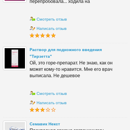
перепробовала... ходила на
Смотреть отзыв
Написать отзыв
Раствор для подкожного введения
"Тирзетта"
Ой, это горе-препарат. Не знаю, как он
может кому-то нравится. Мне его врач
выписала. Не дешевое
Смотреть отзыв
Написать отзыв
Семавик Некст