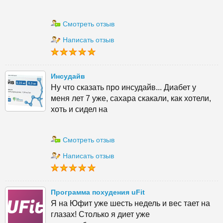
Смотреть отзыв
Написать отзыв
Инсудайв
Ну что сказать про инсудайв... Диабет у
меня лет 7 уже, сахара скакали, как хотели,
хоть и сидел на
Смотреть отзыв
Написать отзыв
Программа похудения uFit
Я на Юфит уже шесть недель и вес тает на
глазах! Столько я диет уже