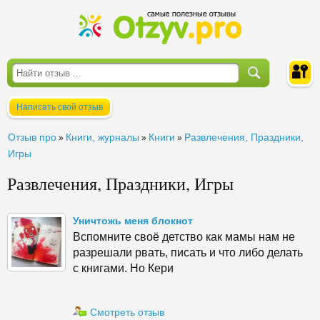
Написать свой отзыв
Войти
Отзыв про
Книги, журналы
Книги
Развлечения, Праздники,
»
»
»
Игры
Развлечения, Праздники, Игры
Уничтожь меня блокнот
Вспомните своё детство как мамы нам не
разрешали рвать, писать и что либо делать
с книгами. Но Кери
Смотреть отзыв