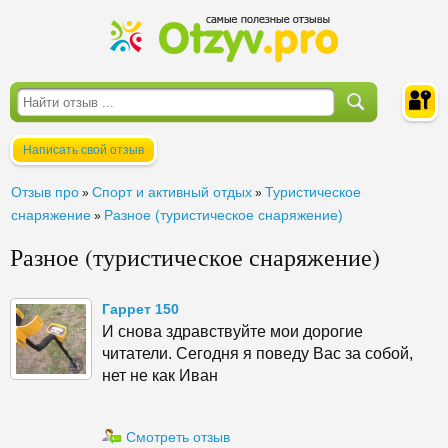
Написать свой отзыв
Войти
Отзыв про
Спорт и активный отдых
Туристическое
»
»
снаряжение
Разное (туристическое снаряжение)
»
Разное (туристическое снаряжение)
Гаррет 150
И снова здравствуйте мои дорогие
читатели. Сегодня я поведу Вас за собой,
нет не как Иван
Смотреть отзыв