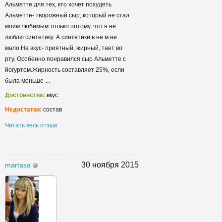
Альметте для тех, кто хочет похудеть
Альметте- творожный сыр, который не стал
моим любимым только потому, что я не
люблю синтетику. А синтетики в не м не
мало.На вкус- приятный, жирный, тает во
рту. Особенно понравился сыр Альметте с
йогуртом.Жирность составляет 25%, если
была меньше-...
Достоинства:
вкус
Недостатки:
состав
Читать весь отзыв
30 ноября 2015
martasa