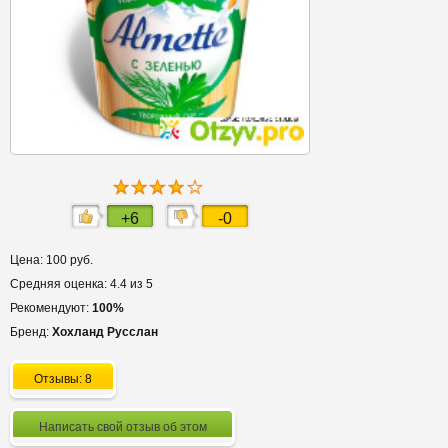
+6
-0
Цена: 100 руб.
Средняя оценка: 4.4 из 5
Рекомендуют:
100%
Бренд:
Хохланд Русслан
Отзывы: 8
Написать свой отзыв об этом