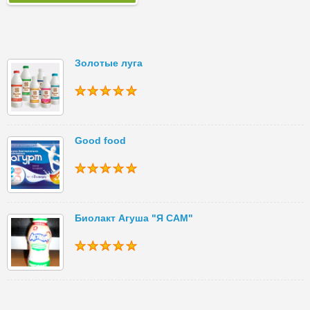
Золотые луга
Good food
Биолакт Агуша "Я САМ"