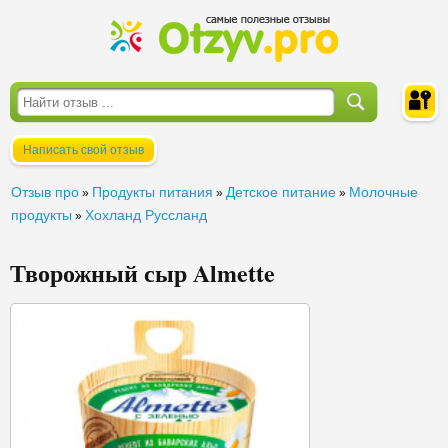
Написать свой отзыв
Войти
Отзыв про
Продукты питания
Детское питание
Молочные
»
»
»
продукты
Хохланд Руссланд
»
Творожный сыр Almette