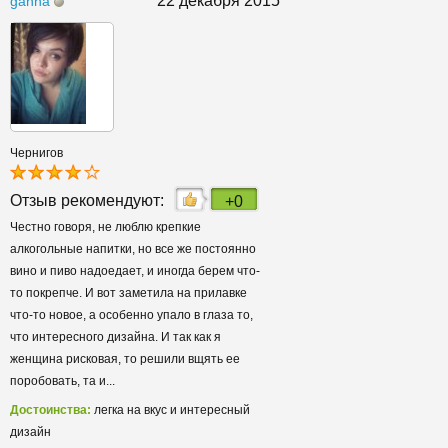
22 декабря 2015
ganna
Чернигов
Отзыв рекомендуют:
+0
Честно говоря, не люблю крепкие
алкогольные напитки, но все же постоянно
вино и пиво надоедает, и иногда берем что-
то покрепче. И вот заметила на прилавке
что-то новое, а особенно упало в глаза то,
что интересного дизайна. И так как я
женщина рисковая, то решили вщять ее
поробовать, та и...
Достоинства:
легка на вкус и интересный
дизайн