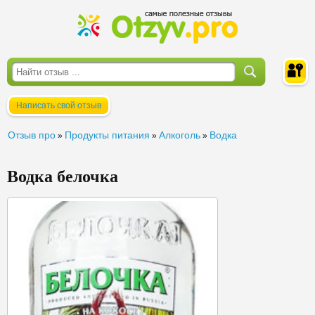
Написать свой отзыв
Войти
Отзыв про
Продукты питания
Алкоголь
Водка
»
»
»
Водка белочка