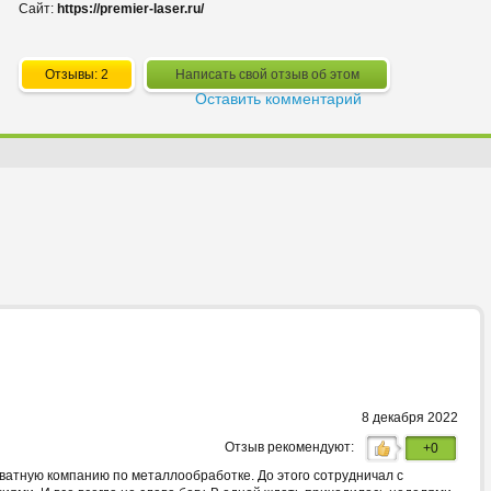
Сайт:
https://premier-laser.ru/
Отзывы: 2
Написать свой отзыв об этом
Оставить комментарий
8 декабря 2022
Отзыв рекомендуют:
+0
кватную компанию по металлообработке. До этого сотрудничал с