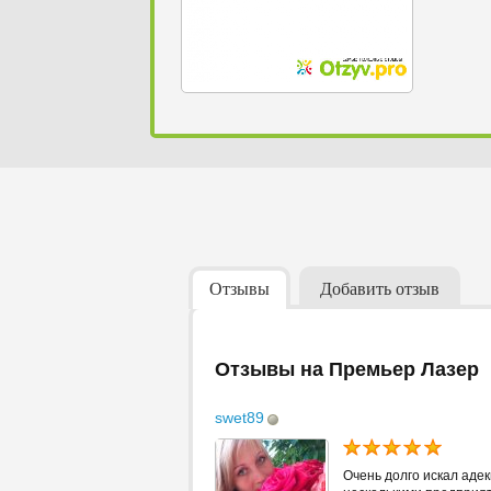
Отзывы
Добавить отзыв
Отзывы на Премьер Лазер
swet89
Очень долго искал аде