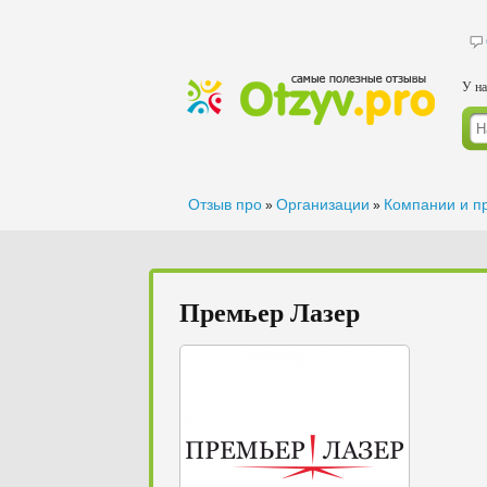
У на
Отзыв про
Организации
Компании и п
»
»
Премьер Лазер