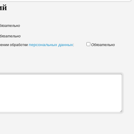
ий
бязательно
бязательно
персональных данных
шении обработки
:
Обязательно