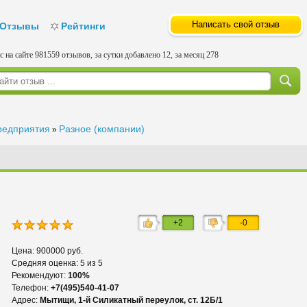
Написать свой отзыв
Отзывы
Рейтинги
с на сайте 981559 отзывов, за сутки добавлено 12, за месяц 278
редприятия
Разное (компании)
»
+2
-0
Цена: 900000 руб.
Средняя оценка: 5 из 5
Рекомендуют:
100%
Телефон:
+7(495)540-41-07
Адрес:
Мытищи, 1-й Силикатный переулок, ст. 12Б/1