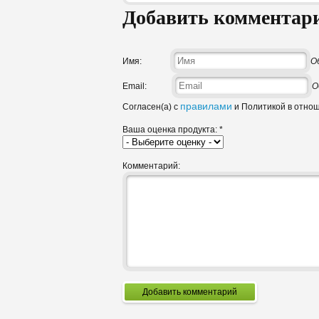
Добавить комментар
Имя:
О
Email:
О
правилами
Согласен(а) с
и Политикой в отно
Ваша оценка продукта:
*
Комментарий:
Добавить комментарий