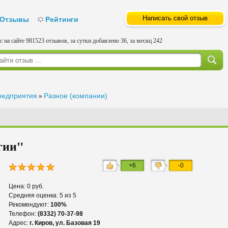
Написать свой отзыв
Отзывы
Рейтинги
с на сайте 981523 отзывов, за сутки добавлено 36, за месяц 242
редприятия
Разное (компании)
»
гии"
+6
-0
Цена: 0 руб.
Средняя оценка: 5 из 5
Рекомендуют:
100%
Телефон:
(8332) 70-37-98
Адрес:
г. Киров, ул. Базовая 19