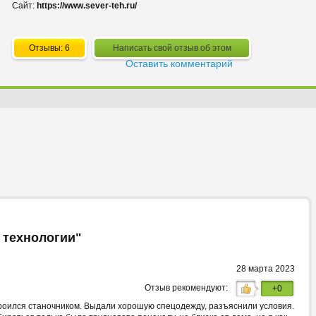
Сайт:
https://www.sever-teh.ru/
Отзывы: 6
Написать свой отзыв об этом
Оставить комментарий
 технологии"
28 марта 2023
Отзыв рекомендуют:
+0
роился станочником. Выдали хорошую спецодежду, разъяснили условия.