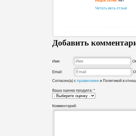
Недостатки:
нет
Читать весь отзыв
Добавить комментар
Имя:
О
Email:
О
правилами
Согласен(а) с
и Политикой в отно
Ваша оценка продукта:
*
Комментарий: