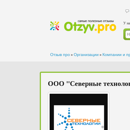
У на
Отзыв про
Организации
Компании и п
»
»
ООО "Северные техноло