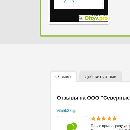
Отзывы
Добавить отзыв
Отзывы на ООО "Северные
vitalik33
После армии сразу уст