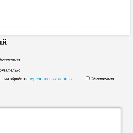
ий
бязательно
бязательно
персональных данных
шении обработки
:
Обязательно