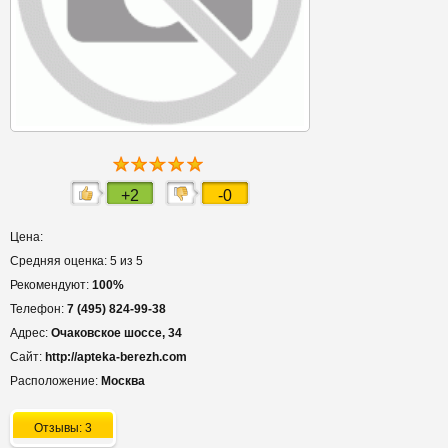
+2
-0
Цена:
Средняя оценка: 5 из 5
Рекомендуют:
100%
Телефон:
7 (495) 824-99-38
Адрес:
Очаковское шоссе, 34
Сайт:
http://apteka-berezh.com
Расположение:
Москва
Отзывы: 3