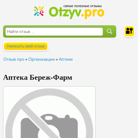
Написать свой отзыв
Войти
Отзыв про
Организации
Аптеки
»
»
Аптека Береж-Фарм