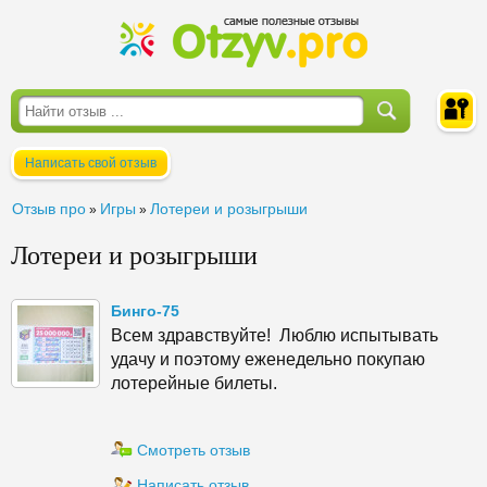
Написать свой отзыв
Войти
Отзыв про
Игры
Лотереи и розыгрыши
»
»
Лотереи и розыгрыши
Бинго-75
Всем здравствуйте! Люблю испытывать
удачу и поэтому еженедельно покупаю
лотерейные билеты.
Смотреть отзыв
Написать отзыв