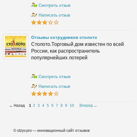
Смотреть отзыв
Написать отзыв
Отзывы сотрудников столото
Столото.Торговый дом известен по всей
России, как распространитель
популярнейших лотерей
Смотреть отзыв
Написать отзыв
← Назад
1
2
3
4
5
6
7
8
9
10
Вперед →
© otzyv.pro — инновационный сайт отзывов